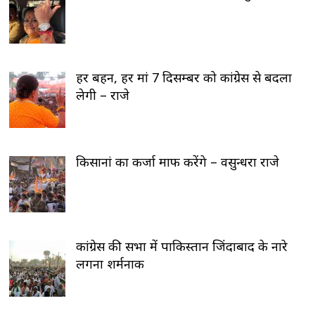
हर बहन, हर मां 7 दिसम्बर को कांग्रेस से बदला
लेगी – राजे
किसानां का कर्जा माफ करेंगे – वसुन्धरा राजे
कांग्रेस की सभा में पाकिस्तान जिंदाबाद के नारे
लगना शर्मनाक