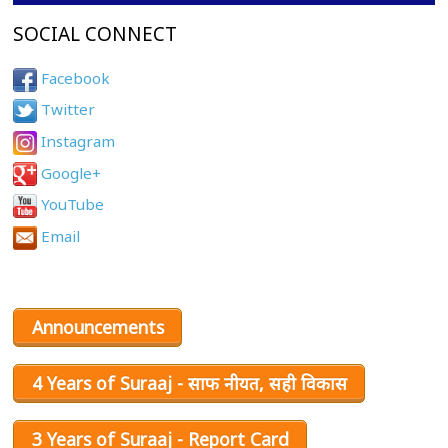
SOCIAL CONNECT
Facebook
Twitter
Instagram
Google+
YouTube
Email
Announcements
4 Years of Suraaj - साफ नीयत, सही विकास
3 Years of Suraaj - Report Card