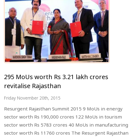
295 MoUs worth Rs 3.21 lakh crores
revitalise Rajasthan
Friday November 20th, 2015
Resurgent Rajasthan Summit 2015 9 MoUs in energy
sector worth Rs 190,000 crores 122 MoUs in tourism
sector worth Rs 5783 crores 40 MoUs in manufacturing
sector worth Rs 11760 crores The Resurgent Rajasthan