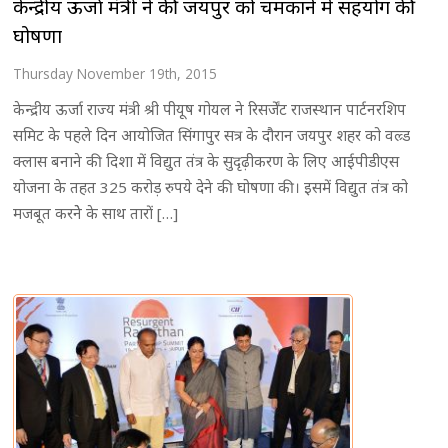
केन्द्रीय ऊर्जा मंत्री ने की जयपुर को चमकाने में सहयोग की
घोषणा
Thursday November 19th, 2015
केन्द्रीय ऊर्जा राज्य मंत्री श्री पीयूष गोयल ने रिसर्जेंट राजस्थान पार्टनरशिप
समिट के पहले दिन आयोजित सिंगापुर सत्र के दौरान जयपुर शहर को वल्र्ड
क्लास बनाने की दिशा में विद्युत तंत्र के सुदृढ़ीकरण के लिए आईपीडीएस
योजना के तहत 325 करोड़ रुपये देने की घोषणा की। इसमें विद्युत तंत्र को
मजबूत करनेे के साथ तारों […]