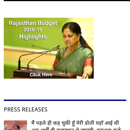
PRESS RELEASES
मैं पहले ही कह चुकी हूँ मेरी डोली यहाँ आई थी
अब अर्थी ही राजस्थान से जाएगी- वसुन्धरा राजे