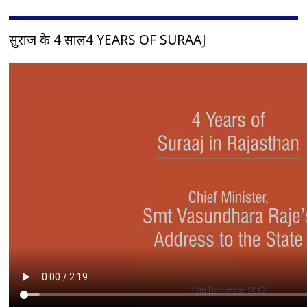
सुराज के 4 साल4 YEARS OF SURAAJ