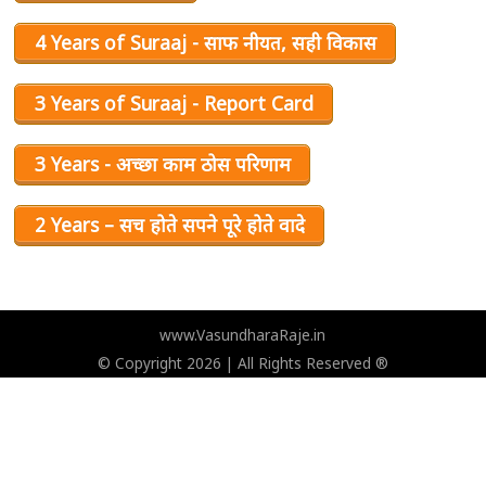
4 Years of Suraaj - साफ नीयत, सही विकास
3 Years of Suraaj - Report Card
3 Years - अच्छा काम ठोस परिणाम
2 Years – सच होते सपने पूरे होते वादे
www.VasundharaRaje.in
© Copyright 2026 | All Rights Reserved ®