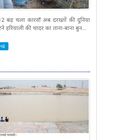
 12 बढ़ चला कारवाँ अब दरख्तों की दुनिया
रने हरियाली की चादर का ताना-बाना बुन…
पढ़े