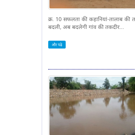
क्र. 10 सफलता की कहानियां-तालाब की त
बदली, अब बदलेगी गांव की तकदीर…
और पढ़े