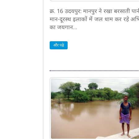
क्र. 16 उदयपुर: मानपुर ने रखा बरसाती पा
मान-दूरस्थ इलाकों में जल धाम कर रहे अ
का जयगान…
और पढ़े