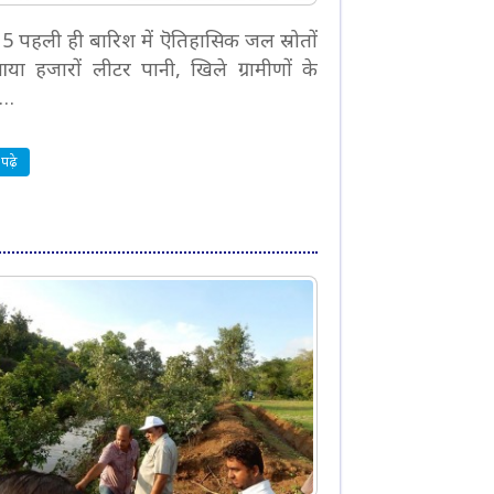
 15 पहली ही बारिश में ऎतिहासिक जल स्रोतों
आया हजारों लीटर पानी, खिले ग्रामीणों के
े…
पढ़े