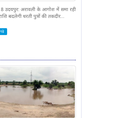
 18 उदयपुर: अरावली के आगोश में समा रही
शि बदलेगी धरती पुत्रों की तकदीर…
पढ़े