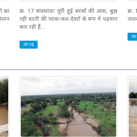
नी का
क्र. 17 बांसवाडा: पूरी हुई बरसों की आस, बुझ
क्र.
भियान
रही धरती की प्यास-जल-देवरों के रूप में पहचान
जलरा
बना रही हैं…
और 
और पढ़े