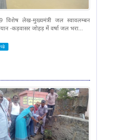
 9 विशेष लेख-मुख्यमंत्री जल स्वावलम्बन
यान -कड़वासर जोहड़ में वर्षा जल भरा…
पढ़े