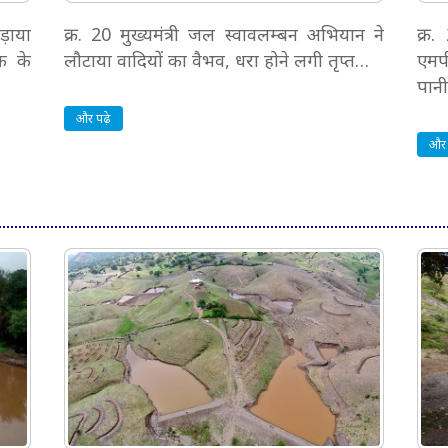
मड़ाया
क्र. 20 मुख्यमंत्री जल स्वावलम्बन अभियान ने
क्र
ीफ के
लौटाया वादियों का वैभव, धरा होने लगी तृप्त…
एमपी
पानी
और पढ़े
और 