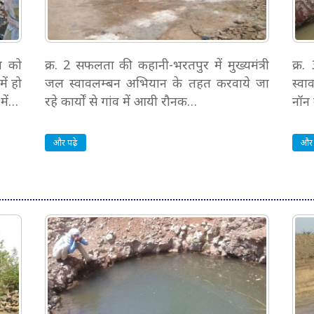
ान को
क्र. 2 सफलता की कहानी-भरतपुर में मुख्यमंत्री
क्र
ें हो
जल स्वावलम्बन अभियान के तहत करवाये जा
स्वा
में…
रहे कार्यों से गांव में आयी रौनक…
नॉन क
और पढ़े
और 