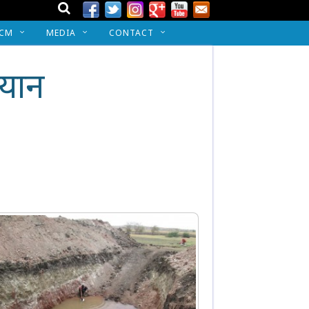
 CM
MEDIA
CONTACT
यान