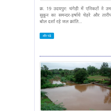
क्र. 19 उदयपुर: चंगेड़ी में एनिकटों ने उ
सुकून का समन्दर-हर्षाये चेहरे और तार
बोल दर्शा रहे जल क्रांति…
और पढ़े