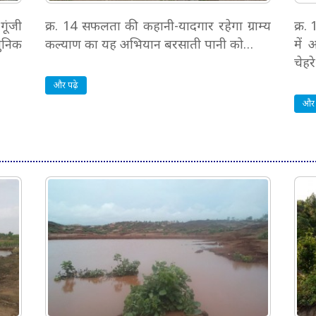
गूंजी
क्र. 14 सफलता की कहानी-यादगार रहेगा ग्राम्य
क्र.
धुनिक
कल्याण का यह अभियान बरसाती पानी को…
में 
चेहर
और पढ़े
और 