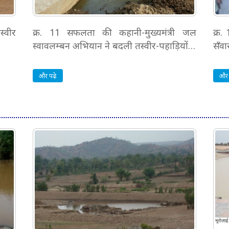
स्वीर
क्र. 11 सफलता की कहानी-मुख्यमंत्री जल
क्र.
स्वावलम्बन अभियान ने बदली तस्वीर-पहाड़ियों…
सँवा
और पढ़े
और 