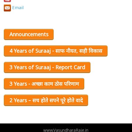
Email
Announcements
4 Years of Suraaj - साफ नीयत, सही विकास
3 Years of Suraaj - Report Card
3 Years - अच्छा काम ठोस परिणाम
2 Years – सच होते सपने पूरे होते वादे
www.VasundharaRaje.in