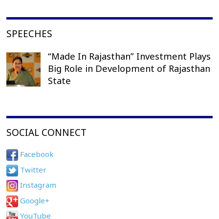
SPEECHES
“Made In Rajasthan” Investment Plays
Big Role in Development of Rajasthan
State
SOCIAL CONNECT
Facebook
Twitter
Instagram
Google+
YouTube