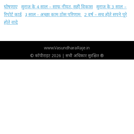
घोषणाए
सुराज के 4 साल – साफ नीयत, सही विकास
सुराज के 3 साल –
रिपोर्ट कार्ड
३ साल - अच्छा काम ठोस परिणाम
2 वर्ष – सच होते सपने पूरे
होते वादे
www.VasundharaRaje.in
© कॉपीराइट 2026 | सभी अधिकार सुरक्षित ®