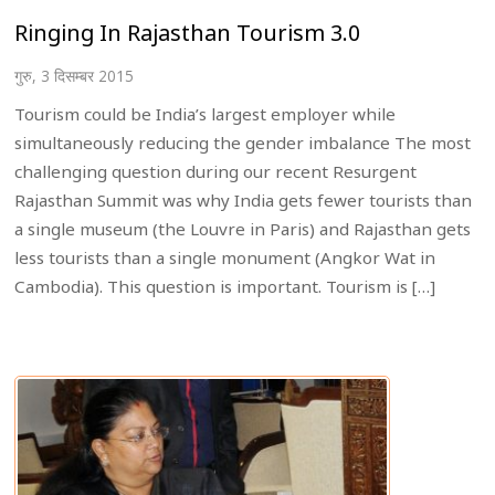
Ringing In Rajasthan Tourism 3.0
गुरु, 3 दिसम्बर 2015
Tourism could be India’s largest employer while
simultaneously reducing the gender imbalance The most
challenging question during our recent Resurgent
Rajasthan Summit was why India gets fewer tourists than
a single museum (the Louvre in Paris) and Rajasthan gets
less tourists than a single monument (Angkor Wat in
Cambodia). This question is important. Tourism is […]