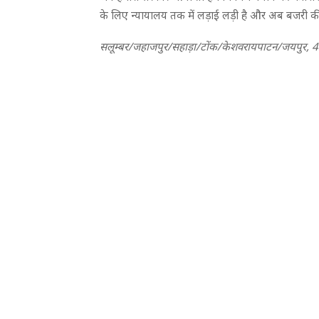
के लिए न्यायालय तक में लड़ाई लड़ी है और अब बजरी की 
सलूम्बर/जहाजपुर/सहाड़ा/टोंक/केशवरायपाटन/जयपुर, 4