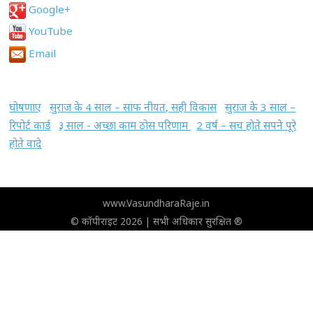
Google+
YouTube
Email
घोषणाए
सुराज के 4 साल – साफ नीयत, सही विकास
सुराज के 3 साल –
रिपोर्ट कार्ड
३ साल - अच्छा काम ठोस परिणाम
2 वर्ष – सच होते सपने पूरे
होते वादे
www.VasundharaRaje.in
© कॉपीराइट 2026 | सभी अधिकार सुरक्षित ®