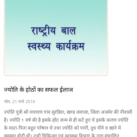
ज्योति के होठों का सफल ईलाज
सोम, 21 मार्च 2016
ज्योति पुत्री श्री नारायण गांव सुरडिया, खण्ड जवाजा, जिला अजमेर की नीवासी
है। ज्योति 1 वर्ष की है इसके होंठ जन्म से ही कटें हुए थे इसकें कारण ज्योति
के माता-पिता बहुत परेषान थें तथा ज्योति को पानी, दुध पीने व खाने में
समस्या होती थी। तभी चिकित्सा एवं स्वास्थ्य विभाग के द्वारा संचालित