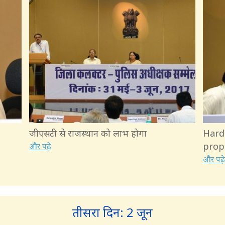
जीएसटी से राजस्थान को लाभ होगा
Har
prope
और पढ़े
और पढ़
तीसरा दिन: 2 जून