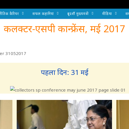
नीतिक कैरियर
सफल कहानियां
दूरदर्शी मुख्यमंत्री
मीडिया
सम
कलक्टर-एसपी कान्फ्रेंस, मई 2017
पहला दिन: 31 मई