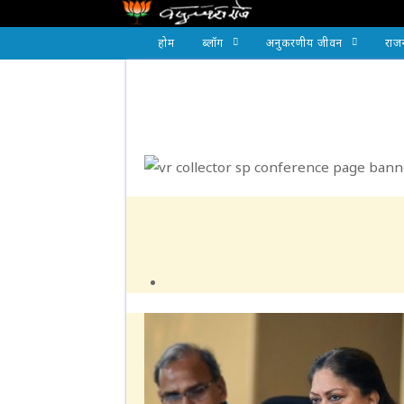
होम
ब्लॉग
अनुकरणीय जीवन
राज