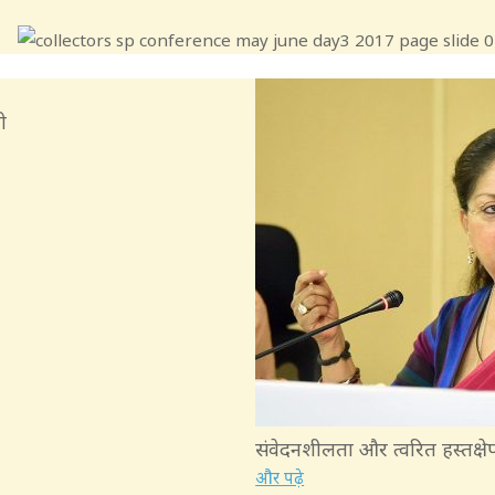
ी
संवेदनशीलता और त्वरित हस्तक्ष
और पढ़े