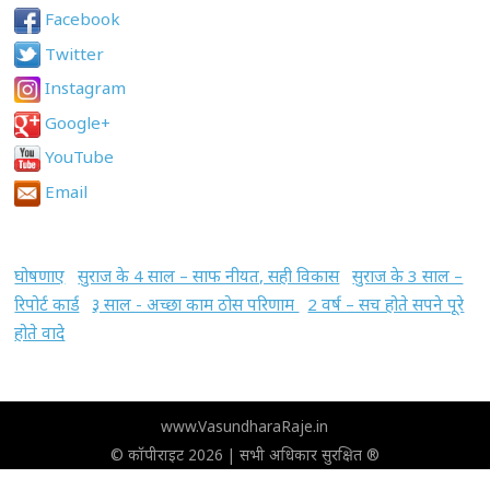
Facebook
Twitter
Instagram
Google+
YouTube
Email
घोषणाए
सुराज के 4 साल – साफ नीयत, सही विकास
सुराज के 3 साल –
रिपोर्ट कार्ड
३ साल - अच्छा काम ठोस परिणाम
2 वर्ष – सच होते सपने पूरे
होते वादे
www.VasundharaRaje.in
© कॉपीराइट 2026 | सभी अधिकार सुरक्षित ®