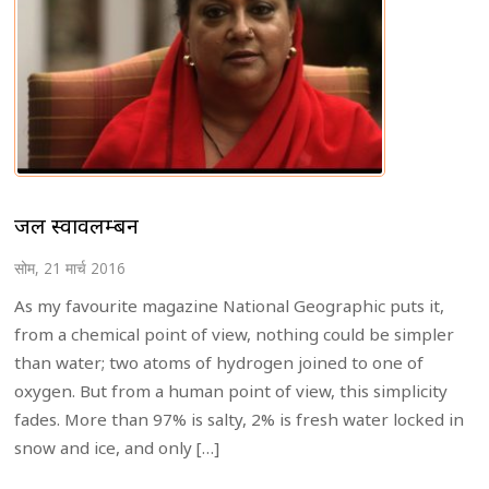
जल स्वावलम्बन
सोम, 21 मार्च 2016
As my favourite magazine National Geographic puts it,
from a chemical point of view, nothing could be simpler
than water; two atoms of hydrogen joined to one of
oxygen. But from a human point of view, this simplicity
fades. More than 97% is salty, 2% is fresh water locked in
snow and ice, and only […]