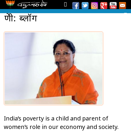
श्रेणी: ब्लॉग
India’s poverty is a child and parent of
women’s role in our economy and society.