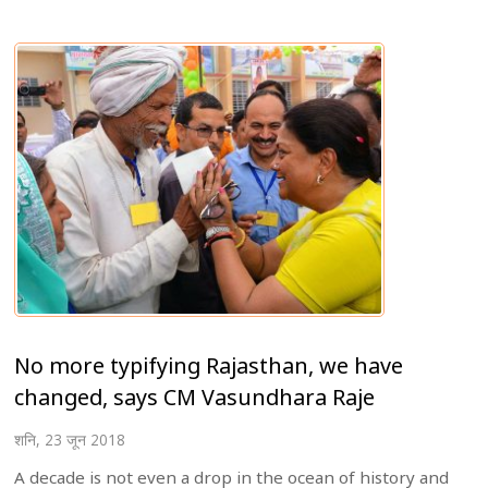
No more typifying Rajasthan, we have
changed, says CM Vasundhara Raje
शनि, 23 जून 2018
A decade is not even a drop in the ocean of history and