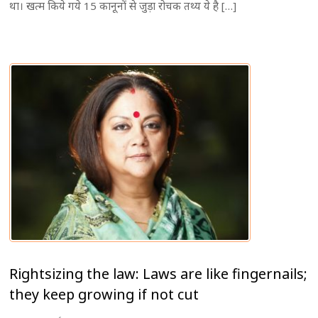
था। खत्म किये गये 15 कानूनों से जुड़ा रोचक तथ्य ये है […]
Rightsizing the law: Laws are like fingernails;
they keep growing if not cut