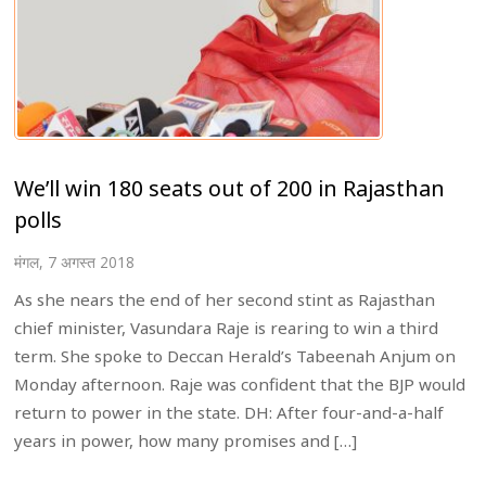
We’ll win 180 seats out of 200 in Rajasthan
polls
मंगल, 7 अगस्त 2018
As she nears the end of her second stint as Rajasthan
chief minister, Vasundara Raje is rearing to win a third
term. She spoke to Deccan Herald’s Tabeenah Anjum on
Monday afternoon. Raje was confident that the BJP would
return to power in the state. DH: After four-and-a-half
years in power, how many promises and […]