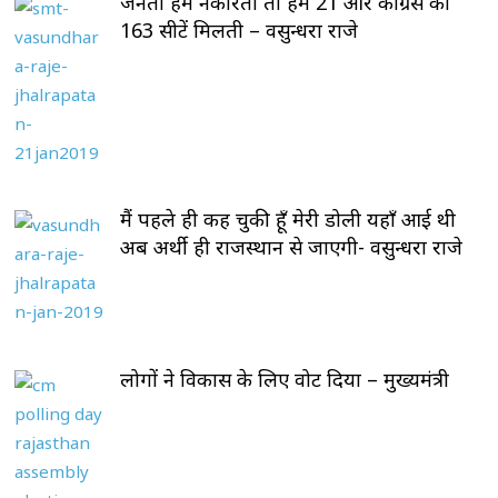
जनता हमें नकारती तो हमें 21 और कोंग्रेस को
163 सीटें मिलती – वसुन्धरा राजे
मैं पहले ही कह चुकी हूँ मेरी डोली यहाँ आई थी
अब अर्थी ही राजस्थान से जाएगी- वसुन्धरा राजे
लोगों ने विकास के लिए वोट दिया – मुख्यमंत्री