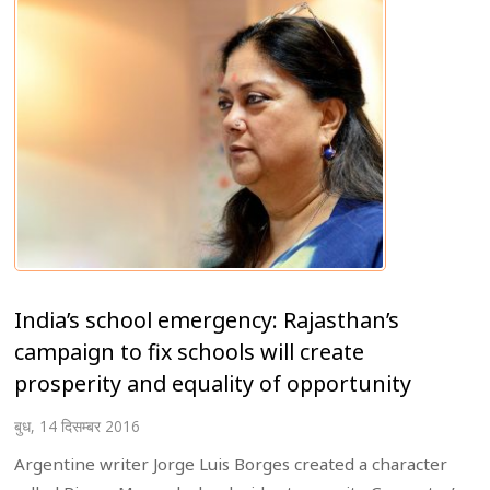
India’s school emergency: Rajasthan’s
campaign to fix schools will create
prosperity and equality of opportunity
बुध, 14 दिसम्बर 2016
Argentine writer Jorge Luis Borges created a character