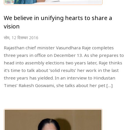
We believe in unifying hearts to share a
vision
सोम, 12 दिसम्बर 2016
Rajasthan chief minister Vasundhara Raje completes
three years in office on December 13. As she prepares to
head into assembly elections two years later, Raje thinks
it’s time to talk about ‘solid results’ her work in the last
three years has yielded. In an interview to Hindustan
Times’ Rakesh Goswami, she talks about her pet […]