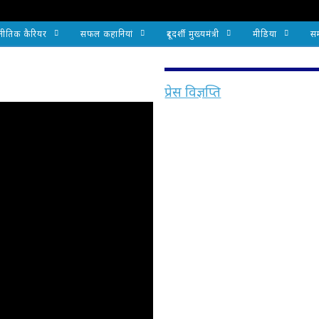
नीतिक कैरियर
सफल कहानियां
दूरदर्शी मुख्यमंत्री
मीडिया
सम
प्रेस विज्ञप्ति