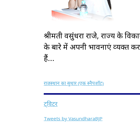
श्रीमती वसुंधरा राजे, राज्‍य के विक
के बारे में अपनी भावनाएं व्‍यक्‍त क
हैं...
राजस्थान का सुधार (एक स्नैपशॉट)
ट्विटर
Tweets by VasundharaBJP