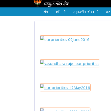
होम
ब्लॉग
अनुकरणीय जीवन
राज