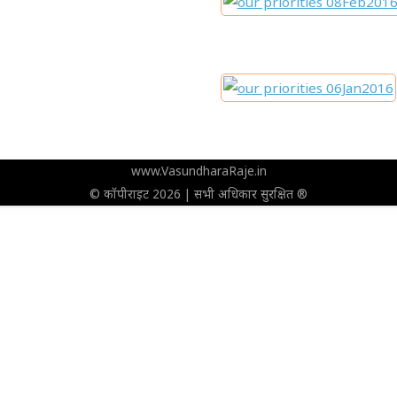
www.VasundharaRaje.in
© कॉपीराइट 2026 | सभी अधिकार सुरक्षित ®