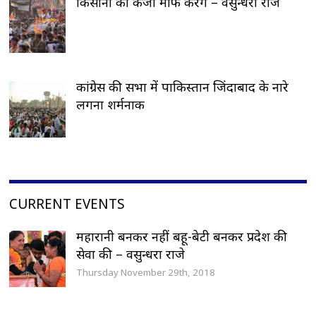
किसानां का कर्जा माफ करेंगे – वसुन्धरा राजे
कांग्रेस की सभा में पाकिस्तान जिंदाबाद के नारे
लगना शर्मनाक
CURRENT EVENTS
महारानी बनकर नहीं बहू-बेटी बनकर प्रदेश की
सेवा की – वसुन्धरा राजे
Thursday November 29th, 2018