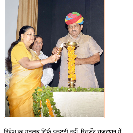
निवेश का मतलब सिर्फ इन्डस्ट्री नहीं, रिसर्जेंट राजस्थान में