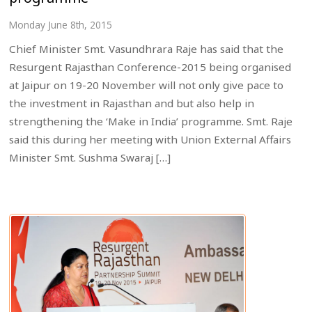
Monday June 8th, 2015
Chief Minister Smt. Vasundhrara Raje has said that the
Resurgent Rajasthan Conference-2015 being organised
at Jaipur on 19-20 November will not only give pace to
the investment in Rajasthan and but also help in
strengthening the ‘Make in India’ programme. Smt. Raje
said this during her meeting with Union External Affairs
Minister Smt. Sushma Swaraj […]