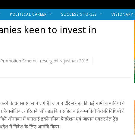
POLITICAL CAREER
SUCCESS STORIES
VISIONARY
nies keen to invest in
t Promotion Scheme
,
resurgent rajasthan 2015
षित करने के प्रयास रंग लाने लगे हैं। जापान दौरे में यहां की कई नामी कम्पनियों ने
ई है। पैनासोनिक, नाॅरिताके और डाइकिन सहित कई कम्पनियों के प्रतिनिधियों ने
मंत्री ने ओसाका में कनसाई इकोनाॅमिक फैडरेशन एवं जापान एक्सटर्नल ट्रेड
 प्रदेश में निवेश के लिए आमंत्रित किया।