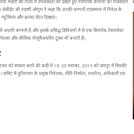
ृतिक भंडारों की राज्य में उपलब्धता को देखते हुए नाॅरिताके कम्पनी को राजस्थान
के प्रेसीडेंट श्री तदाषी ओगुरा ने कहा कि उनकी कम्पनी राजस्थान में निवेश के
के म्यूजियम और क्राफ्ट सेंटर दिखाए।
ी सबसे अग्रणी कम्पनी है और इसके प्रसिद्ध डिविजनों में से एक बिस्पोक टेबलवेयर
रियल्स और सेरेमिक मॅन्यूफैक्चरिंग टूल्स भी बनाती है।
ट
विजन को साकार करने की कड़ी में 19-20 नवम्बर, 2015 को जयपुर में रिसर्जेंट
मिट में दुनियाभर के प्रमुख निवेशक, नीति निर्माता, राजनेता, अधिकारी एवं