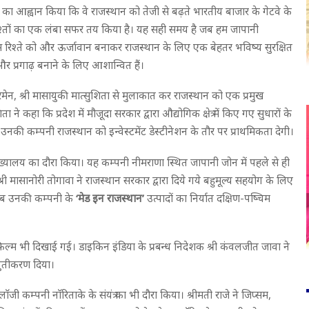
मुखों का आह्वान किया कि वे राजस्थान को तेजी से बढ़ते भारतीय बाजार के गेटवे के
 रिश्तों का एक लंबा सफर तय किया है। यह सही समय है जब हम जापानी
 रिश्ते को और ऊर्जावान बनाकर राजस्थान के लिए एक बेहतर भविष्य सुरक्षित
र प्रगाढ़ बनाने के लिए आशान्वित हैं।
यरमेन, श्री मासायुकी मात्सुशिता से मुलाकात कर राजस्थान को एक प्रमुख
शिता ने कहा कि प्रदेश में मौजूदा सरकार द्वारा औद्योगिक क्षेत्र में किए गए सुधारों के
कि उनकी कम्पनी राजस्थान को इन्वेस्टमेंट डेस्टीनेशन के तौर पर प्राथमिकता देगी।
ुख्यालय का दौरा किया। यह कम्पनी नीमराणा स्थित जापानी जोन में पहले से ही
्री मासानोरी तोगावा ने राजस्थान सरकार द्वारा दिये गये बहुमूल्य सहयोग के लिए
ं जब उनकी कम्पनी के
‘मेड इन राजस्थान’
उत्पादों का निर्यात दक्षिण-पष्चिम
िल्म भी दिखाई गई। डाइकिन इंडिया के प्रबन्ध निदेशक श्री कंवलजीत जावा ने
तुतीकरण दिया।
ाॅजी कम्पनी नाॅरिताके के संयंत्र का भी दौरा किया। श्रीमती राजे ने जिप्सम,