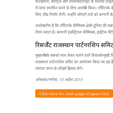
फेल्डस्पार, क्वार्ट्ज और वोल्लास्टोनाइट के विशाल प्राक
में प्लांट स्थापित करने के लिए आमंत्रित किया। नाॅरिताके 
लिए शीघ्र निर्णय लेगी। उन्होंने श्रीमती राजे को कम्पनी 
उल्लेखनीय है कि नाॅरिताके सेरेमिक्स क्षेत्र में दुनिया क
तैयार करता है। कम्पनी इंडस्ट्रियल सेरेमिक्स, हाईटेक मैटे
रिसर्जेंट राजस्थान पार्टनरशिप समि
मुख्यमंत्री के सबको साथ लेकर चलने वाले विकासोन्मुखी 
राजस्थान पार्टनरशिप समिट का आयोजन किया जा रहा है। स
व्यापार जगत के लीडर्स हिस्सा लेंगे।
ओसाका/नगोया, 10 अप्रैल 2015
Click here for main page of Japan Visit