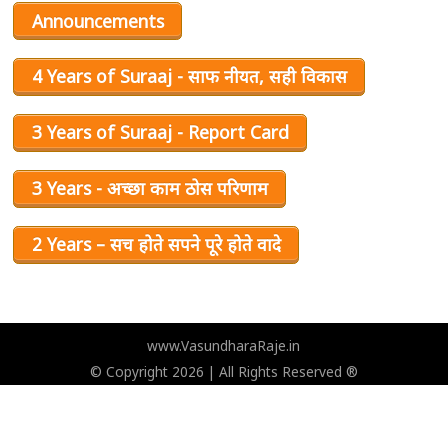
Announcements
4 Years of Suraaj - साफ नीयत, सही विकास
3 Years of Suraaj - Report Card
3 Years - अच्छा काम ठोस परिणाम
2 Years – सच होते सपने पूरे होते वादे
www.VasundharaRaje.in
© Copyright 2026 | All Rights Reserved ®