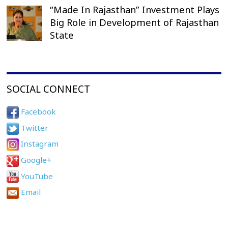
“Made In Rajasthan” Investment Plays
Big Role in Development of Rajasthan
State
SOCIAL CONNECT
Facebook
Twitter
Instagram
Google+
YouTube
Email