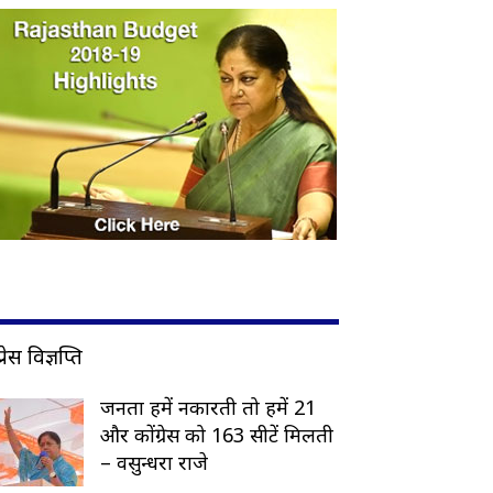
प्रेस विज्ञप्ति
जनता हमें नकारती तो हमें 21
और कोंग्रेस को 163 सीटें मिलती
– वसुन्धरा राजे