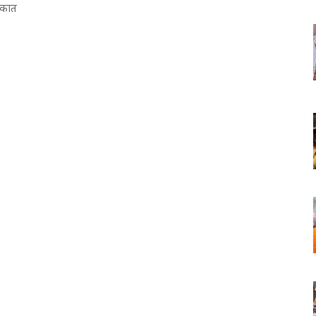
लाकात