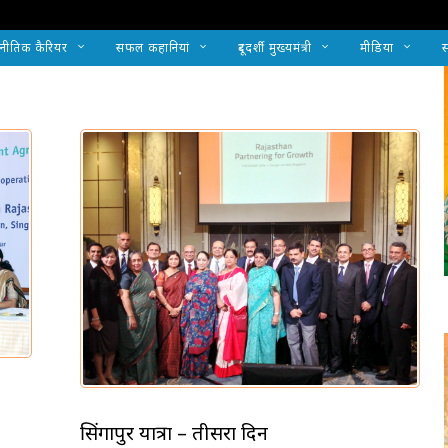
नीतिक कैरियर
सफल कहानियां
दूरदर्शी मुख्यमंत्री
मीडिया
स
सिंगापुर यात्रा – तीसरा दिन