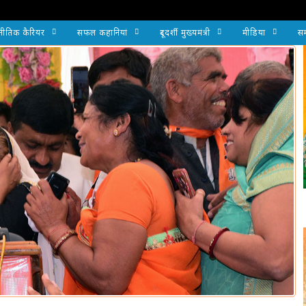
नीतिक कैरियर
सफल कहानियां
दूरदर्शी मुख्यमंत्री
मीडिया
सम