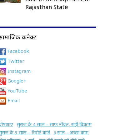
Rajasthan State
सामाजिक कनेक्ट
Facebook
Twitter
Instagram
Google+
YouTube
Email
घोषणाए
सुराज के 4 साल – साफ नीयत, सही विकास
सुराज के 3 साल – रिपोर्ट कार्ड
३ साल - अच्छा काम