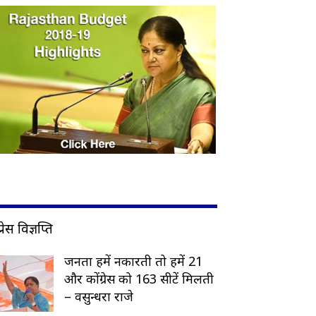
प्रेस विज्ञप्ति
जनता हमें नकारती तो हमें 21
और कोंग्रेस को 163 सीटें मिलती
– वसुन्धरा राजे