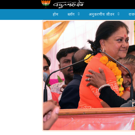
होम
ब्लॉग
अनुकरणीय जीवन
राज