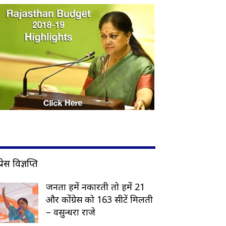
प्रेस विज्ञप्ति
जनता हमें नकारती तो हमें 21
और कोंग्रेस को 163 सीटें मिलती
– वसुन्धरा राजे