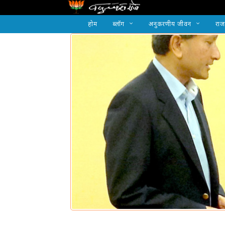
होम
ब्लॉग
अनुकरणीय जीवन
राज