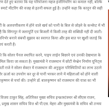
दाहरण देते हुए बताया कि यह परियोजना महज इंजीनियरिंग का कमाल नहीं, बल्कि
ं स्मार्ट मीटरिंग की वजह से इतनी सफल हुई है। उन्होंने कहा कि कानून की सही
पानी के अलवणीकरण में होने वाले खर्च को पानी के बिल से जोड़ने के कन्सेप्ट में भी
 कि सिंगापुर में जलापूर्ति एवं बिजली में किसी तरह की सब्सिडी नहीं दी जाती।
में आत्मनिर्भर बनाने संबंधी सुझाव का स्वागत किया और इस बात पर खुशी जताई कि
यं करती हैं।
्चा की कि सोलर पैनल स्थापित करने, पाइप लाईन बिछाने एवं उनकी देखभाल के
 किया जा सकता है। मुख्यमंत्री ने राजस्थान में छोटी मेम्ब्रेन निर्माण यूनिट्स
ी राजे ने सोलर सेक्टर में राजस्थान की अनुकूल परिस्थितियों का लाभ उठाने
ौर ऊर्जा का उपयोग कर दूर से पानी भरकर लाने में महिलाओं को होने वाली
्णन से चर्चा की। उन्होने डाॅ. बालकृष्णन को राजस्थान की यात्रा का भी
मती विजय ठाकुर सिंह, अतिरिक्त मुख्य सचिव इन्फ्रास्टंक्चर श्री सीएस राजन,
, प्रमुख शासन सचिव वित्त श्री पी.एस. मेहरा और मुख्यमंत्री के सचिव श्री तन्मय