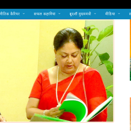
नीतिक कैरियर
सफल कहानियां
दूरदर्शी मुख्यमंत्री
मीडिया
स