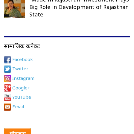
Big Role in Development of Rajasthan
State
सामाजिक कनेक्ट
Facebook
Twitter
Instagram
Google+
YouTube
Email
घोषणाए