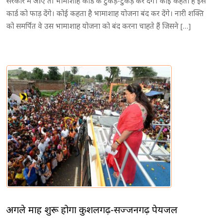
सरकार में आए तो भामाशाह कार्ड के टुकडे़-टुकडे़ कर देंगे। कोई कहता है इस
कार्ड को फाड़ देंगे। कोई कहता है भामाशाह योजना बंद कर देंगे। नारी शक्ति
को समर्पित वे उस भामाशाह योजना को बंद करना चाहते हैं जिसने […]
अगले माह शुरू होगा कुशलगढ़-सज्जनगढ़ पेयजल