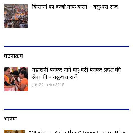
किसानां का कर्जा माफ करेंगे – वसुन्धरा राजे
घटनाक्रम
महारानी बनकर नहीं बहू-बेटी बनकर प्रदेश की
सेवा की – वसुन्धरा राजे
गुरु, 29 नवम्बर 2018
भाषण
“Made In Rajasthan” Investment Plays