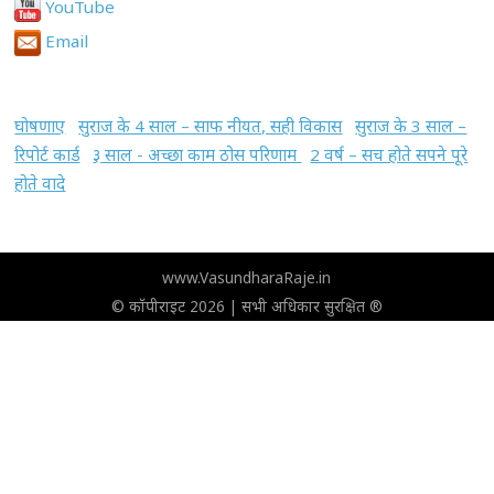
YouTube
Email
घोषणाए
सुराज के 4 साल – साफ नीयत, सही विकास
सुराज के 3 साल –
रिपोर्ट कार्ड
३ साल - अच्छा काम ठोस परिणाम
2 वर्ष – सच होते सपने पूरे
होते वादे
www.VasundharaRaje.in
© कॉपीराइट 2026 | सभी अधिकार सुरक्षित ®