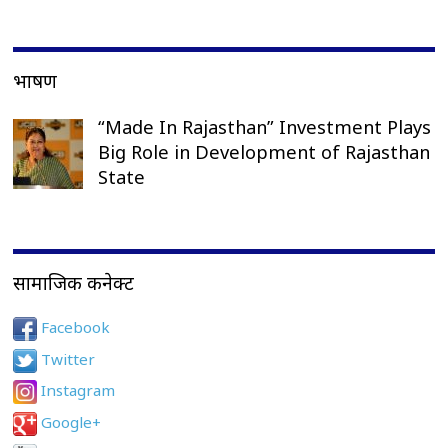
भाषण
“Made In Rajasthan” Investment Plays
Big Role in Development of Rajasthan
State
सामाजिक कनेक्ट
Facebook
Twitter
Instagram
Google+