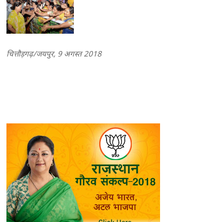
चित्तौड़गढ़/जयपुर, 9 अगस्त 2018