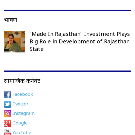
भाषण
“Made In Rajasthan” Investment Plays
Big Role in Development of Rajasthan
State
सामाजिक कनेक्ट
Facebook
Twitter
Instagram
Google+
YouTube