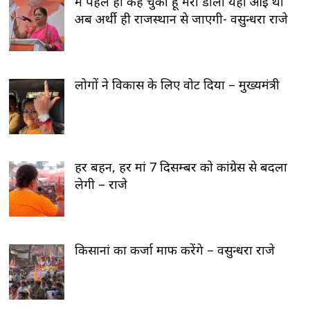
मैं पहले ही कह चुकी हूँ मेरी डोली यहाँ आई थी
अब अर्थी ही राजस्थान से जाएगी- वसुन्धरा राजे
लोगों ने विकास के लिए वोट दिया – मुख्यमंत्री
हर बहन, हर मां 7 दिसम्बर को कांग्रेस से बदला
लेगी – राजे
किसानां का कर्जा माफ करेंगे – वसुन्धरा राजे