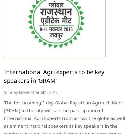
International Agri experts to be key
speakers in ‘GRAM’
Sunday November 6th, 2016
The forthcoming 3 day Global Rajasthan Agritech Meet
(GRAM) in the city will see the participation of
International Agri Experts from across the globe as well
as eminent national speakers as key speakers in the
seminars during the event. Seminars on diverse topics