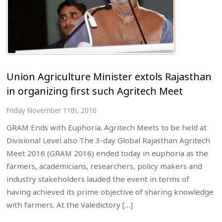
Union Agriculture Minister extols Rajasthan
in organizing first such Agritech Meet
Friday November 11th, 2016
GRAM Ends with Euphoria. Agritech Meets to be held at
Divisional Level also The 3-day Global Rajasthan Agritech
Meet 2016 (GRAM 2016) ended today in euphoria as the
farmers, academicians, researchers, policy makers and
industry stakeholders lauded the event in terms of
having achieved its prime objective of sharing knowledge
with farmers. At the Valedictory […]