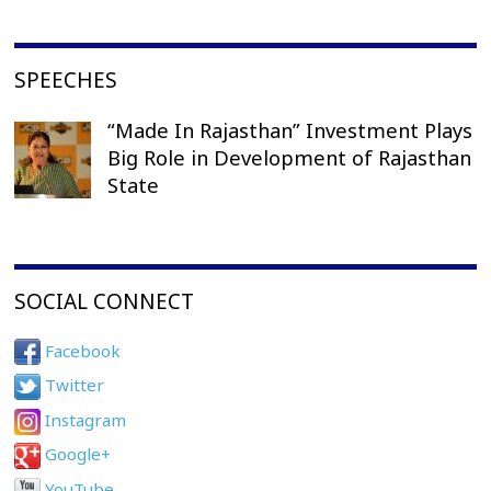
SPEECHES
“Made In Rajasthan” Investment Plays
Big Role in Development of Rajasthan
State
SOCIAL CONNECT
Facebook
Twitter
Instagram
Google+
YouTube