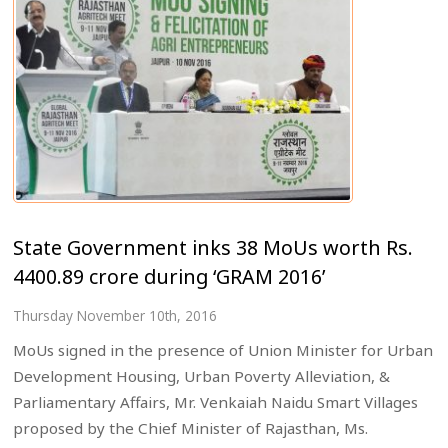
State Government inks 38 MoUs worth Rs.
4400.89 crore during ‘GRAM 2016’
Thursday November 10th, 2016
MoUs signed in the presence of Union Minister for Urban
Development Housing, Urban Poverty Alleviation, &
Parliamentary Affairs, Mr. Venkaiah Naidu Smart Villages
proposed by the Chief Minister of Rajasthan, Ms.