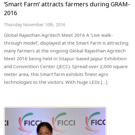
‘Smart Farm’ attracts farmers during GRAM-
2016
Thursday November 10th, 2016
Global Rajasthan Agritech Meet 2016 A ‘Live walk-
through model’, displayed at the Smart Farm is attracting
many farmers at the ongoing Global Rajasthan Agritech
Meet 2016 being held in Sitapur-based Jaipur Exhibition
and Convention Center (JECC). Spread over 2,000 square
meter area, this Smart farm exhibits finest agro
technologies to the visitors. With huge LEDs […]