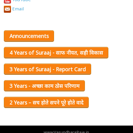
Email
Announcements
4 Years of Suraaj - साफ नीयत, सही विकास
3 Years of Suraaj - Report Card
3 Years - अच्छा काम ठोस परिणाम
2 Years – सच होते सपने पूरे होते वादे
www.VasundharaRaje.in