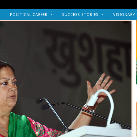
POLITICAL CAREER
SUCCESS STORIES
VISIONARY