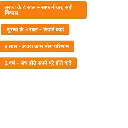
सुराज के 4 साल – साफ नीयत, सही
विकास
सुराज के 3 साल – रिपोर्ट कार्ड
३ साल - अच्छा काम ठोस परिणाम
2 वर्ष – सच होते सपने पूरे होते वादे