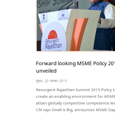
Forward looking MSME Policy 20
unveiled
शुक्र, 20 नवम्बर 2015
Resurgent Rajasthan Summit 2015 Policy t
create an enabling environment for MSME
attain globally competitive competence le
CM says Small is Big, announces MSME Day