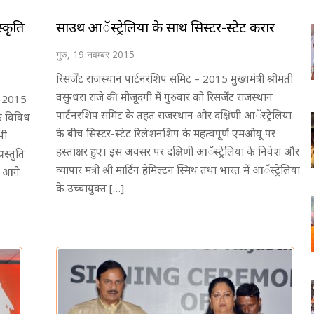
्कृति
साउथ आॅस्ट्रेलिया के साथ सिस्टर-स्टेट करार
गुरु, 19 नवम्बर 2015
रिसर्जेंट राजस्थान पार्टनरशिप समिट – 2015 मुख्यमंत्री श्रीमती
वसुन्धरा राजे की मौजूदगी में गुरुवार को रिसर्जेंट राजस्थान
िट-2015
पार्टनरशिप समिट के तहत राजस्थान और दक्षिणी आॅस्ट्रेलिया
के विविध
के बीच सिस्टर-स्टेट रिलेशनशिप के महत्वपूर्ण एमओयू पर
भी
हस्ताक्षर हुए। इस अवसर पर दक्षिणी आॅस्ट्रेलिया के निवेश और
रस्तुति
व्यापार मंत्री श्री मार्टिन हेमिल्टन स्मिथ तथा भारत में आॅस्ट्रेलिया
े आगे
के उच्चायुक्त […]