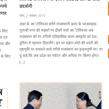
ुपये
प्रदर्शनी
जगार
सोम, 2 नवम्बर 2015
शहर के आॅटोरिक्शा बनेंगे राजस्थानी कला के ध्वजवाहक
गुलाबी नगर की सड़कों पर दौड़ने वाले आॅटोरिक्शा अब
के लिए
राजस्थान की रंग-रंगीली एतिहासिक कला-संस्कृति को देश-
सा एवं
दुनिया में पहचान दिलायेंगे। इन पर चढे़गा धोरों की धरती की
िकास और
पृष्ठभूमि पर चमकने वाले रंगीले राजस्थान का इन्द्रधनुषी रंग। या
2
यूं कहें कि अब प्रदेश का पर्यटन और अधिक रंग-बिरंगा होगा।
ं के लिए
[…]