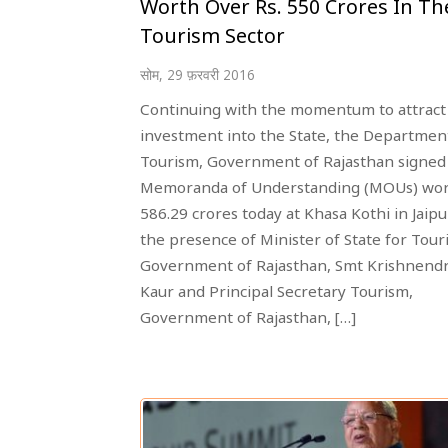
Worth Over Rs. 550 Crores In Th
Tourism Sector
सोम, 29 फ़रवरी 2016
Continuing with the momentum to attract
investment into the State, the Departmen
Tourism, Government of Rajasthan signed
Memoranda of Understanding (MOUs) wor
586.29 crores today at Khasa Kothi in Jaipur
the presence of Minister of State for Tour
Government of Rajasthan, Smt Krishnend
Kaur and Principal Secretary Tourism,
Government of Rajasthan, […]