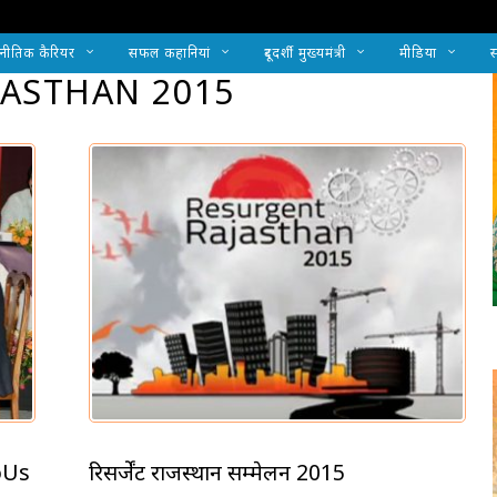
नीतिक कैरियर
सफल कहानियां
दूरदर्शी मुख्यमंत्री
मीडिया
स
JASTHAN 2015
oUs
रिसर्जेंट राजस्थान सम्मेलन 2015