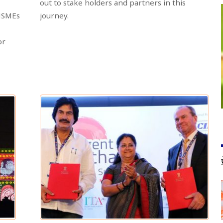
out to stake holders and partners in this
 MSMEs
journey.
or