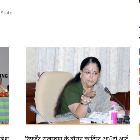
 State.
 महेश
रिसर्जेंट राजस्थान के दौरान कार्टिस्ट आॅटो आर्ट