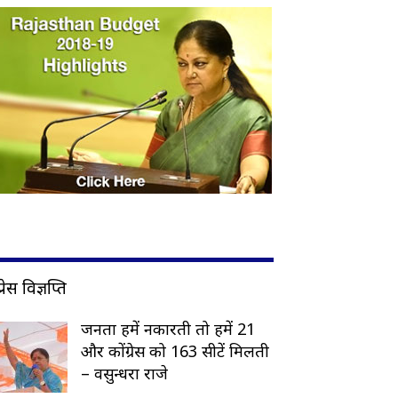
प्रेस विज्ञप्ति
जनता हमें नकारती तो हमें 21
और कोंग्रेस को 163 सीटें मिलती
– वसुन्धरा राजे