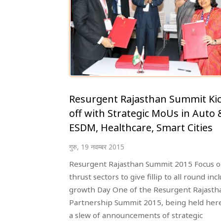
Resurgent Rajasthan Summit Ki
off with Strategic MoUs in Auto 
ESDM, Healthcare, Smart Cities
गुरु, 19 नवम्बर 2015
Resurgent Rajasthan Summit 2015 Focus 
thrust sectors to give fillip to all round inc
growth Day One of the Resurgent Rajasth
Partnership Summit 2015, being held her
a slew of announcements of strategic