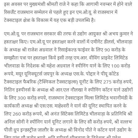
इस अवसर पर मुख्यमंत्राी श्रीमती राजे ने कहा कि आगामी नवम्बर में होने वाले
रिसर्जेंट राजस्थान सम्मेलन से पहले हुए इन एम.ओ.यू. से राजस्थान में
टेक्सटाइल क्षेत्रा के विकास में यह एक बड़ी उपलब्धि है।
एम.ओ.यू. पर राजस्थान सरकार की तरफ से उद्योग आयुक्त श्री अभय कुमार ने
हस्ताक्षर किए। एम.ओ.यू पर हस्ताक्षर करने वालों में एमीनेंट डीलर्स, भीलवाड़ा
के अध्यक्ष श्री राजेश अग्रवाल ने रिसाईकल्ड फाईवर के लिए 90 करोड़ के
समझौता पत्रा पर हस्ताक्षर किये इसी तरह एम.आर. वीविंग प्राइवेट लिमिटेड
भीलवाडा के निदेशक श्री महेश अग्रवाल ने स्पीनिंग यार्न के लिए 100 करोड़
रूपये, मयूर यूनिक्यूटर्स जयपुर के अध्यक्ष एस.के. पोद्दार ने पीयू कोटेड
टैक्सटाइल फैबरिक (टैक्निकल टैक्सटाइल्स) यूनीट के लिए 275 करोड़ रुपये,
नितिन इस्पीनर्स के अध्यक्ष श्री आर.एल नौलखा ने स्पीनिंग काॅटन यार्न उद्योगों
के लिए 300 करोड़ रुपये, राजस्थान टेक्सटाइल मिल्स लिमिटेड भवानीमंडी के
कार्यकारी अध्यक्ष श्री एस.एस. माहेश्वरी ने यार्न की यूनिट स्थापित करने के
लिए 260 करोड़ रूपये, श्री अनंत सिंटेक्स लिमिटेड भीलवाड़ा के प्रतिनिधि श्री
अनिल सोनी ने स्पींनिग यार्न यूनिट लगाने के लिए सौ करोड़ रुपये, श्री वल्लभ
पीत्ती ग्रुप इन्डस्ट्रीज जालौर के अध्यक्ष श्री विनोद पीते ने काॅटन यार्न उद्योग के
लिए पांच सौ करोड़ रुपये, श्रुति स्पीनर्स भीलवाड़ा के निदेशक श्री महेश