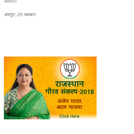
जाएगा।
जयपुर, 29 नवम्बर।