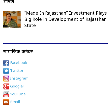
भाषण
“Made In Rajasthan” Investment Plays
Big Role in Development of Rajasthan
State
सामाजिक कनेक्ट
Facebook
Twitter
Instagram
Google+
YouTube
Email