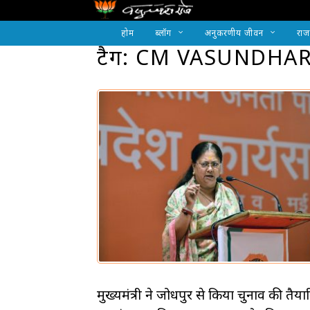
होम
ब्लॉग
अनुकरणीय जीवन
राज
टैग: CM VASUNDHAR
मुख्यमंत्री ने जोधपुर से किया चुनाव की तैयार