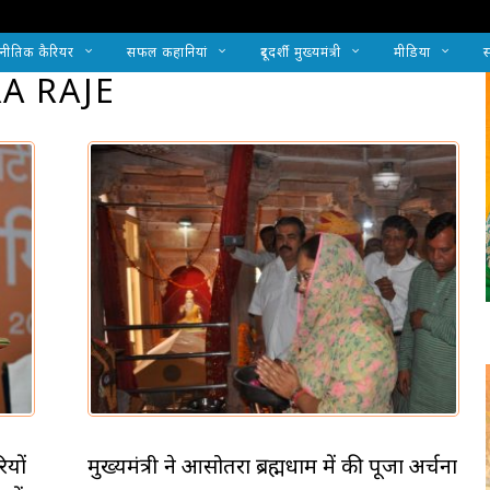
नीतिक कैरियर
सफल कहानियां
दूरदर्शी मुख्यमंत्री
मीडिया
स
A RAJE
ियों
मुख्यमंत्री ने आसोतरा ब्रह्मधाम में की पूजा अर्चना