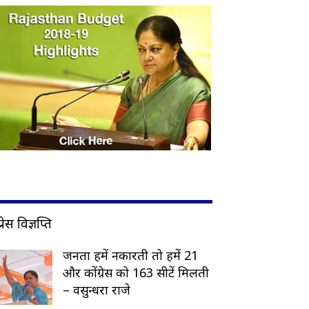
प्रेस विज्ञप्ति
जनता हमें नकारती तो हमें 21
और कोंग्रेस को 163 सीटें मिलती
– वसुन्धरा राजे