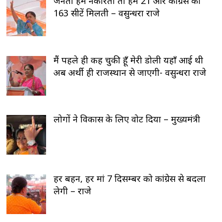
जनता हमें नकारती तो हमें 21 और कोंग्रेस को
163 सीटें मिलती – वसुन्धरा राजे
मैं पहले ही कह चुकी हूँ मेरी डोली यहाँ आई थी
अब अर्थी ही राजस्थान से जाएगी- वसुन्धरा राजे
लोगों ने विकास के लिए वोट दिया – मुख्यमंत्री
हर बहन, हर मां 7 दिसम्बर को कांग्रेस से बदला
लेगी – राजे