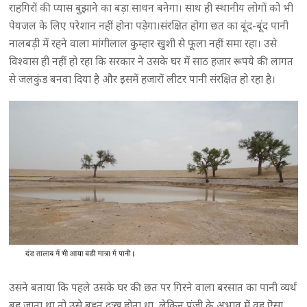
राहगिरों की प्यास बुझाने का बड़ा साधन बनेगा। साथ ही स्थानीय लोगों को भी
पेयजल के लिए परेशान नहीं होना पड़ेगा।संरक्षित होगा छत का बूंद-बूंद पानी
नालबड़ी में रहने वाला मांगीलाल कुम्हार खुशी से फूला नहीं समा रहा। उसे
विश्वास ही नहीं हो रहा कि सरकार ने उसके घर में साठ हजार रूपये की लागत
से जलकुंड बनवा दिया है और इसमें हजारों लीटर पानी संरक्षित हो रहा है।
उसने बताया कि पहले उसके घर की छत पर गिरने वाला बरसात का पानी व्यर्थ
बह जाता था तो उसे बहुत दुःख होता था, लेकिन पूंजी के अभाव में वह ऎसा