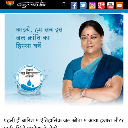
पहली ही बारिश में ऎतिहासिक जल स्रोतों में आया हजारों लीटर