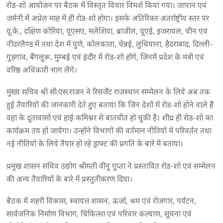
रोड-शो आयोजन पर बैठक में विस्तृत विचार विमर्श किया गया। जापान एवं
जर्मनी में अप्रेल माह में ही रोड-शो होगा। इसके अतिरिक्त अंतर्राष्ट्रीय स्तर पर
यू.के., दक्षिण कोरिया, यूएसए, मलेशिया, ब्राजील, यूएई, इजरायल, चीन एवं
नीदरलैण्ड में तथा देश में पुणे, कोलकाता, चेन्नई, लुधियाना, हैदराबाद, दिल्ली-
गुड़गांव, बैंगलूरू, मुम्बई एवं इंदौर में रोड-शो होंगे, जिनमें प्रदेश के मंत्री एवं
वरिष्ठ अधिकारी भाग लेंगे।
मुख्य सचिव श्री सी.एस.राजन ने रिसर्जेंट राजस्थान सम्मेलन के लिये अब तक
हुई तैयारियों की जानकारी देते हुए बताया कि जिन देशों में रोड-शो होने वाले हैं
वहां के दूतावासों एवं हाई कमिश्नर से बातचीत हो चुकी है। शीघ्र ही रोड-शो का
कार्यक्रम तय हो जायेगा। उन्होंने विभागों की वर्तमान नीतियों में परिवर्तन तथा
नई नीतियों के लिये तैयार हो रहे ड्राफ्ट की प्रगति के बारे में बताया।
प्रमुख शासन सचिव उद्योग श्रीमती वीनू गुप्ता ने प्रस्तावित रोड-शो एवं सम्मेलन
की अन्य तैयारियों के बारे में प्रस्तुतीकरण दिया।
बैठक में शहरी विकास, स्वायत्त शासन, ऊर्जा, श्रम एवं रोजगार, पर्यटन,
सार्वजनिक निर्माण विभाग, चिकित्सा एवं परिवार कल्याण, सूचना एवं