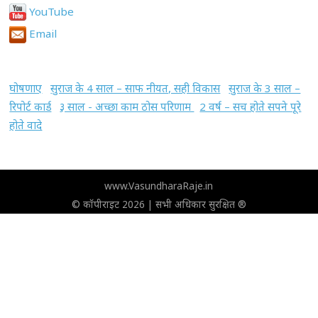
YouTube
Email
घोषणाए
सुराज के 4 साल – साफ नीयत, सही विकास
सुराज के 3 साल –
रिपोर्ट कार्ड
३ साल - अच्छा काम ठोस परिणाम
2 वर्ष – सच होते सपने पूरे
होते वादे
www.VasundharaRaje.in
© कॉपीराइट 2026 | सभी अधिकार सुरक्षित ®