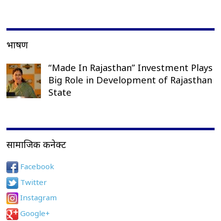
भाषण
“Made In Rajasthan” Investment Plays
Big Role in Development of Rajasthan
State
सामाजिक कनेक्ट
Facebook
Twitter
Instagram
Google+