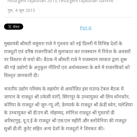
resurgent rajasthan 2015
,
resurgent rajasthan summit
गुरु, 4 जून 2015
Pin it
मुख्यमंत्री श्रीमती वसुंधरा राजे ने गुरुवार को नई दिल्ली में विभिन्न देशों के
राजदूतों एवं वरिष्ठ राजनयिकों से मुलाकात कर राजस्थान में निवेश के अवसरों
पर विस्तार से चर्चा की। बैठक में श्रीमती राजे ने राजस्थान सरकार द्वारा शुरू
की गई उद्योगों के अनुकूल नीतियों एवं अर्थव्यवस्था के बारे में राजनयिकों को
विस्तृत जानकारी दी।
भारतीय उद्योग परिसंघ के सहयोग से आयोजित इस राउण्ड टेबल बैठक में
जापान के राजदूत श्री तकेसी यागी, सिंगापुर के उच्चायुक्त श्री लिम थाॅनकाॅन,
कोरिया के राजदूत श्री जून-ग्यू-ली, डेनमार्क के राजदूत श्री फ्रेडी स्वेन, मलेशिया
के उच्चायुक्त श्री डी.एन.बी. मोहम्मद, स्पेनिश राजदूत श्री गुस्तवो डी
अरिस्टगुइ, यू.ए.ई के राजदूत श्री एस.एल महीरी और स्लोवेनिया की राजदूत
सुश्री डी.वी. कुरेट सहित अन्य देशों के राजदूतों ने शिरकत की।