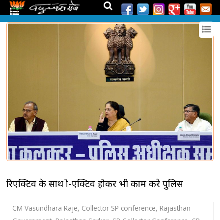
रिएक्टिव के साथ प्रो-एक्टिव होकर भी काम करे पुलिस
CM Vasundhara Raje
,
Collector SP conference
,
Rajasthan