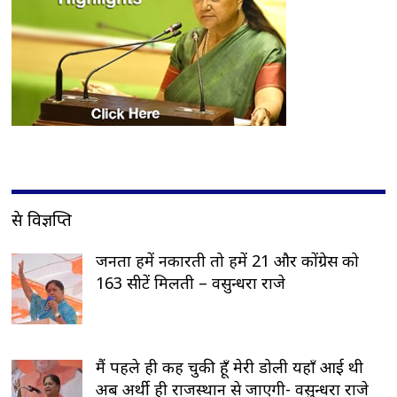
प्रेस विज्ञप्ति
जनता हमें नकारती तो हमें 21 और कोंग्रेस को
163 सीटें मिलती – वसुन्धरा राजे
मैं पहले ही कह चुकी हूँ मेरी डोली यहाँ आई थी
अब अर्थी ही राजस्थान से जाएगी- वसुन्धरा राजे