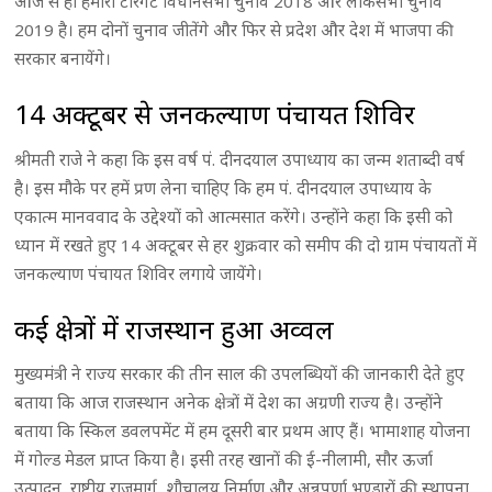
आज से ही हमारा टारगेट विधानसभा चुनाव 2018 और लोकसभा चुनाव
2019 है। हम दोनों चुनाव जीतेंगे और फिर से प्रदेश और देश में भाजपा की
सरकार बनायेंगे।
14 अक्टूबर से जनकल्याण पंचायत शिविर
श्रीमती राजे ने कहा कि इस वर्ष पं. दीनदयाल उपाध्याय का जन्म शताब्दी वर्ष
है। इस मौके पर हमें प्रण लेना चाहिए कि हम पं. दीनदयाल उपाध्याय के
एकात्म मानववाद के उद्देश्यों को आत्मसात करेंगे। उन्होंने कहा कि इसी को
ध्यान में रखते हुए 14 अक्टूबर से हर शुक्रवार को समीप की दो ग्राम पंचायतों में
जनकल्याण पंचायत शिविर लगाये जायेंगे।
कई क्षेत्रों में राजस्थान हुआ अव्वल
मुख्यमंत्री ने राज्य सरकार की तीन साल की उपलब्धियों की जानकारी देते हुए
बताया कि आज राजस्थान अनेक क्षेत्रों में देश का अग्रणी राज्य है। उन्होंने
बताया कि स्किल डवलपमेंट में हम दूसरी बार प्रथम आए हैं। भामाशाह योजना
में गोल्ड मेडल प्राप्त किया है। इसी तरह खानों की ई-नीलामी, सौर ऊर्जा
उत्पादन, राष्ट्रीय राजमार्ग, शौचालय निर्माण और अन्नपूर्णा भण्डारों की स्थापना