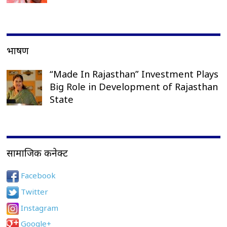
भाषण
“Made In Rajasthan” Investment Plays
Big Role in Development of Rajasthan
State
सामाजिक कनेक्ट
Facebook
Twitter
Instagram
Google+