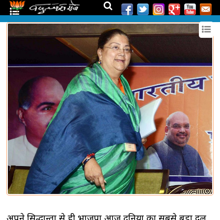
अपने सिद्धान्तों से ही भाजपा आज दुनिया का सबसे बड़ा दल