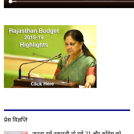
प्रेस विज्ञप्ति
जनता हमें नकारती तो हमें 21 और कोंग्रेस को