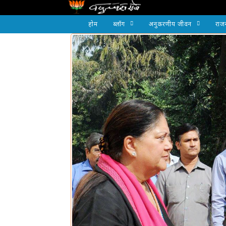
होम
ब्लॉग
अनुकरणीय जीवन
राज