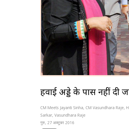
हवाई अड्डे के पास नहीं दी ज
CM Meets Jayanti Sinha
,
CM Vasundhara Raje
,
H
Sarkar
,
Vasundhara Raje
गुरु, 27 अक्टूबर 2016