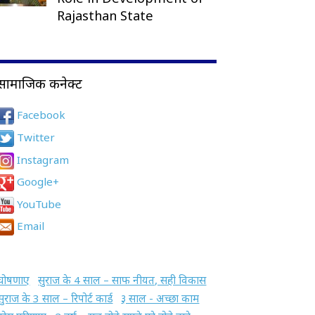
Rajasthan State
सामाजिक कनेक्ट
Facebook
Twitter
Instagram
Google+
YouTube
Email
घोषणाए
सुराज के 4 साल – साफ नीयत, सही विकास
सुराज के 3 साल – रिपोर्ट कार्ड
३ साल - अच्छा काम