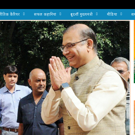
नीतिक कैरियर
सफल कहानियां
दूरदर्शी मुख्यमंत्री
मीडिया
सम