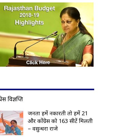
प्रेस विज्ञप्ति
जनता हमें नकारती तो हमें 21
और कोंग्रेस को 163 सीटें मिलती
– वसुन्धरा राजे