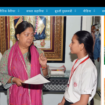
नीतिक कैरियर
सफल कहानियां
दूरदर्शी मुख्यमंत्री
मीडिया
सम