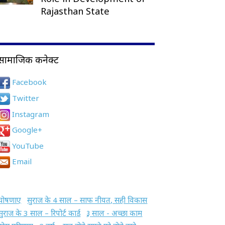
Rajasthan State
सामाजिक कनेक्ट
Facebook
Twitter
Instagram
Google+
YouTube
Email
घोषणाए
सुराज के 4 साल – साफ नीयत, सही विकास
सुराज के 3 साल – रिपोर्ट कार्ड
३ साल - अच्छा काम