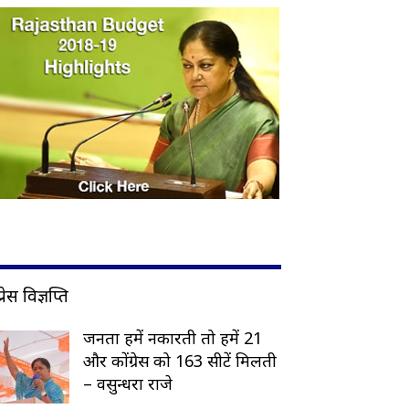
प्रेस विज्ञप्ति
जनता हमें नकारती तो हमें 21
और कोंग्रेस को 163 सीटें मिलती
– वसुन्धरा राजे