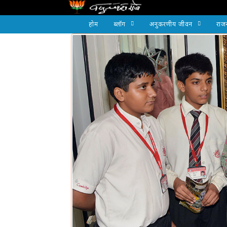
होम
ब्लॉग
अनुकरणीय जीवन
राज