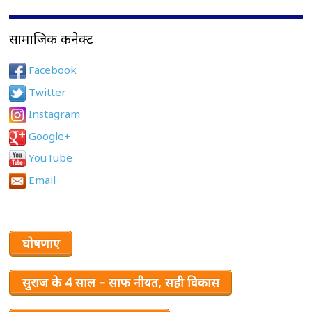
सामाजिक कनेक्ट
Facebook
Twitter
Instagram
Google+
YouTube
Email
घोषणाए
सुराज के 4 साल – साफ नीयत, सही विकास