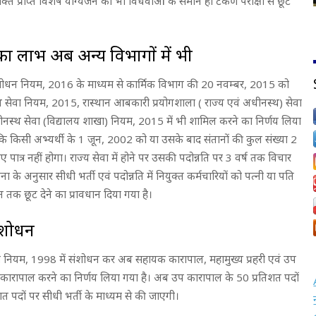
क्ति प्राप्त विशेष योग्यजन को भी विधवाओं के समान ही टंकण परीक्षा से छूट
 लाभ अब अन्य विभागों में भी
 संशोधन नियम, 2016 के माध्यम से कार्मिक विभाग की 20 नवम्बर, 2015 को
 सेवा नियम, 2015, रास्थान आबकारी प्रयोगशाला ( राज्य एवं अधीनस्थ) सेवा
धीनस्थ सेवा (विद्यालय शाखा) नियम, 2015 में भी शामिल करने का निर्णय लिया
 है कि किसी अभ्यर्थी के 1 जून, 2002 को या उसके बाद संतानों की कुल संख्या 2
 पात्र नहीं होगा। राज्य सेवा में होने पर उसकी पदोन्नति पर 3 वर्ष तक विचार
 अनुसार सीधी भर्ती एवं पदोन्नति में नियुक्त कर्मचारियों को पत्नी या पति
ान तक छूट देने का प्रावधान दिया गया है।
ंशोधन
ेवा नियम, 1998 में संशोधन कर अब सहायक कारापाल, महामुख्य प्रहरी एवं उप
ारापाल करने का निर्णय लिया गया है। अब उप कारापाल के 50 प्रतिशत पदों
रतिशत पदों पर सीधी भर्ती के माध्यम से की जाएगी।