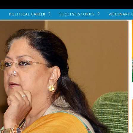
POLITICAL CAREER
SUCCESS STORIES
VISIONARY 