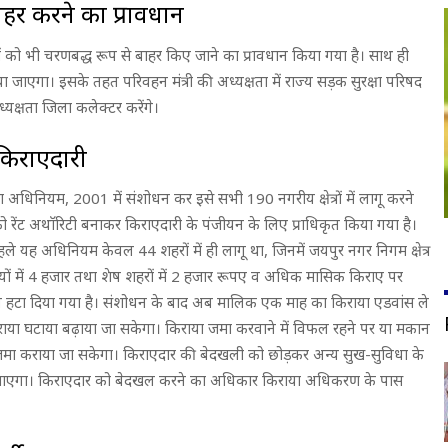
ाहर करने का प्रावधान
हनों को भी चरणबद्ध रूप से बाहर किए जाने का प्रावधान किया गया है। साथ ही
 किया जाएगा। इसके तहत परिवहन मंत्री की अध्यक्षता में राज्य सड़क सुरक्षा परिषद
क्षता जिला कलेक्टर करेंगे।
किराएदारी
्रण अधिनियम, 2001 में संशोधन कर इसे सभी 190 नगरीय क्षेत्रों में लागू करने
ी को रेंट अथाॅरिटी बनाकर किराएदारी के पंजीयन के लिए प्राधिकृत किया गया है।
े यह अधिनियम केवल 44 शहरों में ही लागू था, जिनमें जयपुर नगर निगम क्षेत्र
यों में 4 हजार तथा शेष शहरों में 2 हजार रूपए व अधिक मासिक किराए पर
न हटा दिया गया है। संशोधन के बाद अब मालिक एक माह का किराया एडवांस ले
या घटाया बढ़ाया जा सकेगा। किराया जमा करवाने में विफल रहने पर या मकान
या जमा कराया जा सकेगा। किराएदार की बेदखली को छोड़कर अन्य सुख-सुविधा के
िया जाएगा। किराएदार को बेदखल करने का अधिकार किराया अधिकरण के पास