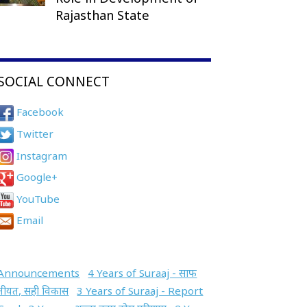
Rajasthan State
SOCIAL CONNECT
Facebook
Twitter
Instagram
Google+
YouTube
Email
Announcements
4 Years of Suraaj - साफ
नीयत, सही विकास
3 Years of Suraaj - Report