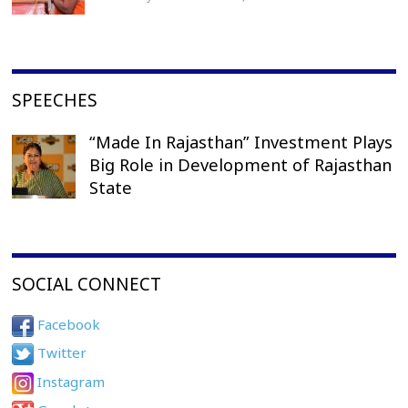
SPEECHES
“Made In Rajasthan” Investment Plays
Big Role in Development of Rajasthan
State
SOCIAL CONNECT
Facebook
Twitter
Instagram