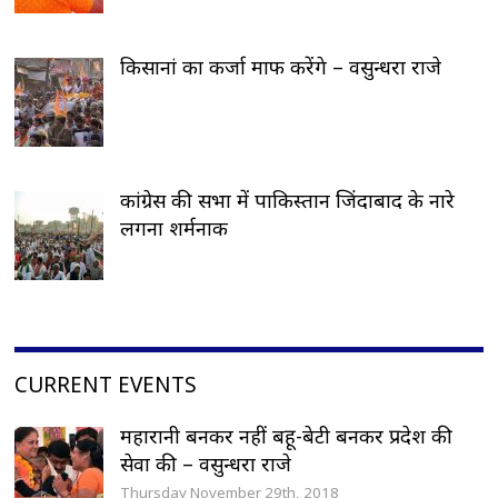
किसानां का कर्जा माफ करेंगे – वसुन्धरा राजे
कांग्रेस की सभा में पाकिस्तान जिंदाबाद के नारे
लगना शर्मनाक
CURRENT EVENTS
महारानी बनकर नहीं बहू-बेटी बनकर प्रदेश की
सेवा की – वसुन्धरा राजे
Thursday November 29th, 2018