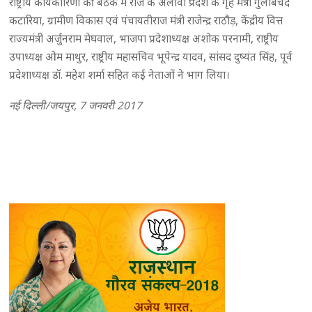
राष्ट्रीय कार्यकारिणी की बैठक में राजे के अलावा प्रदेश के गृह मंत्री गुलाबचंद
कटारिया, ग्रामीण विकास एवं पंचायतीराज मंत्री राजेन्द्र राठौड़, केंद्रीय वित्त
राज्यमंत्री अर्जुनराम मेघवाल, भाजपा प्रदेशाध्यक्ष अशोक परनामी, राष्ट्रीय
उपाध्यक्ष ओम माथुर, राष्ट्रीय महासचिव भूपेन्द्र यादव, सांसद दुष्यंत सिंह, पूर्व
प्रदेशाध्यक्ष डॉ. महेश शर्मा सहित कई नेताओं ने भाग लिया।
नई दिल्ली/जयपुर, 7 जनवरी 2017