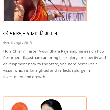
वंदे मातरम् – एकता की आवाज
मंगल, 6 अक्टूबर 2015
Hon. Chief minister Vasundhara Raje emphasises on how
Resurgent Rajasthan can bring back glory, prosperity and
development back to the State, She here perceives a
vision which is far sighted and reflects splurge in
investment and growth.