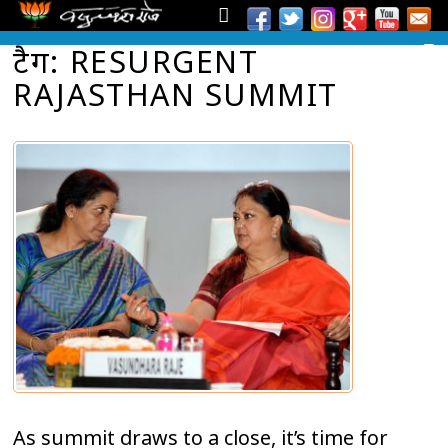
टैग: RESURGENT
RAJASTHAN SUMMIT
As summit draws to a close, it’s time for