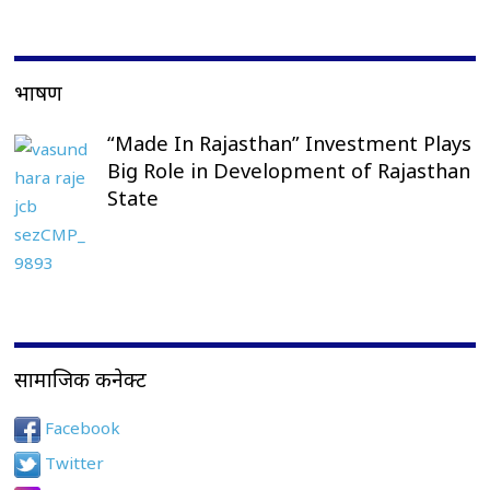
भाषण
“Made In Rajasthan” Investment Plays
Big Role in Development of Rajasthan
State
सामाजिक कनेक्ट
Facebook
Twitter