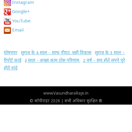
Instagram
Google+
YouTube
Email
घोषणाए
सुराज के 4 साल – साफ नीयत, सही विकास
सुराज के 3 साल –
रिपोर्ट कार्ड
३ साल - अच्छा काम ठोस परिणाम
2 वर्ष – सच होते सपने पूरे
होते वादे
www.VasundharaRaje.in
© कॉपीराइट 2026 | सभी अधिकार सुरक्षित ®