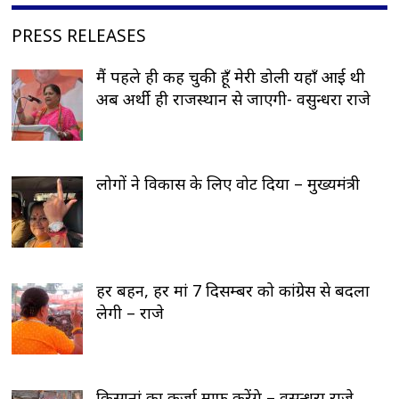
PRESS RELEASES
मैं पहले ही कह चुकी हूँ मेरी डोली यहाँ आई थी
अब अर्थी ही राजस्थान से जाएगी- वसुन्धरा राजे
लोगों ने विकास के लिए वोट दिया – मुख्यमंत्री
हर बहन, हर मां 7 दिसम्बर को कांग्रेस से बदला
लेगी – राजे
किसानां का कर्जा माफ करेंगे – वसुन्धरा राजे