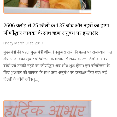
2606 करोड़ से 25 जिलों के 137 बांध और नहरों का होगा
जीर्णोद्धार जायका के साथ ऋण अनुबंध पर हस्ताक्षर
Friday March 31st, 2017
मुख्यमंत्री की पहल मुख्यमंत्री श्रीमती वसुन्धरा राजे की पहल पर राजस्थान जल
क्षेत्र आजीविका सुधार परियोजना के माध्यम से राज्य के 25 जिलों के 137
बांधों एवं उनकी नहरों का जीर्णोद्धार अब शीघ्र शुरू होगा। इस परियोजना के
लिए शुक्रवार को जायका के साथ ऋण अनुबंध पर हस्ताक्षर किए गए। नई
दिल्ली के नॉर्थ ब्लॉक […]