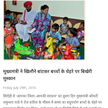
मुख्यमंत्री ने खिलौने बांटकर बच्चों के चेहरे पर बिखेरी
मुस्कान
Friday July 29th, 2016
सिरोही में ‘आपका जिला-आपकी सरकार’ का दूसरा दिन मुख्यमंत्री श्रीमती
वसुन्धरा राजे ने तेज बारिश के मौसम में समय का सदुपयोग बच्चों के चेहरे पर