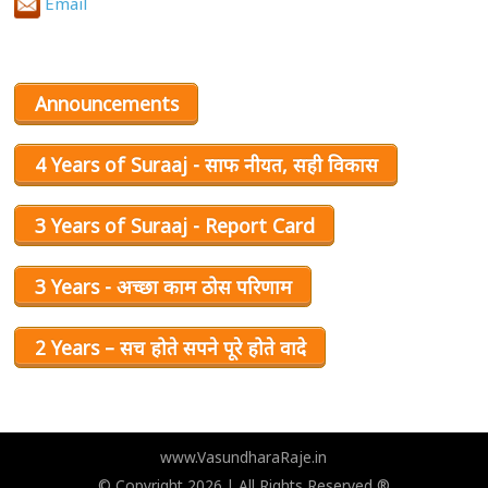
Email
Announcements
4 Years of Suraaj - साफ नीयत, सही विकास
3 Years of Suraaj - Report Card
3 Years - अच्छा काम ठोस परिणाम
2 Years – सच होते सपने पूरे होते वादे
www.VasundharaRaje.in
© Copyright 2026 | All Rights Reserved ®