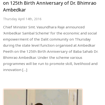
on 125th Birth Anniversary of Dr. Bhimrao
Ambedkar
Thursday April 14th, 2016
Chief Minister Smt. Vasundhara Raje announced
‘Ambedkar Sambal Scheme‘ for the economic and social
empowerment of the Dalit community on Thursday
during the state level function organised at Ambedkar
Peeth on the 125th Birth Anniversary of Baba Sahab Dr.
Bhimrao Ambedkar. Under the scheme various
programmes will be run to promote skill, livelihood and
innovation […]