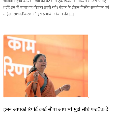
भाजपा राष्ट्रीय कार्यकारिणी की बैठक में एक फिल्म के माध्यम से दिखाए गए
प्रजेंटेशन में भामाशाह योजना छायी रही। बैठक के दौरान वित्तीय समावेशन एवं
महिला सशक्तीकरण की इस प्रभावी योजना की […]
हमने आपको रिपोर्ट कार्ड सौंपा आप भी मुझे सीधे फीडबैक दें