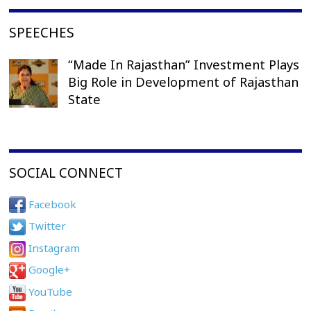
SPEECHES
“Made In Rajasthan” Investment Plays
Big Role in Development of Rajasthan
State
SOCIAL CONNECT
Facebook
Twitter
Instagram
Google+
YouTube