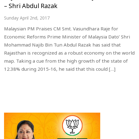
– Shri Abdul Razak
Sunday April 2nd, 2017
Malaysian PM Praises CM Smt. Vasundhara Raje for
Economic Reforms Prime Minister of Malaysia Dato’ Shri
Mohammad Najib Bin Tun Abdul Razak has said that
Rajasthan is recognized as a robust economy on the world
map. Taking a cue from the high growth of the state of
12.38% during 2015-16, he said that this could […]