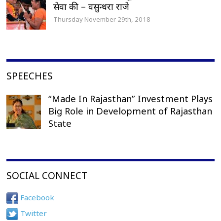
सेवा की – वसुन्धरा राजे
Thursday November 29th, 2018
SPEECHES
“Made In Rajasthan” Investment Plays
Big Role in Development of Rajasthan
State
SOCIAL CONNECT
Facebook
Twitter