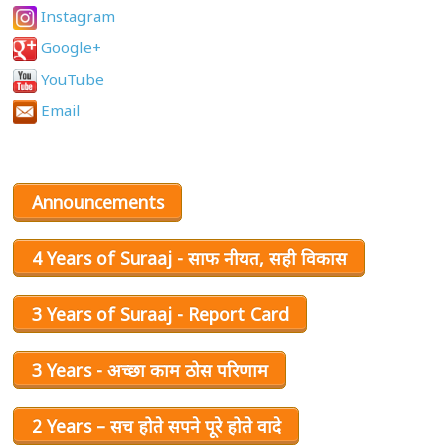
Instagram
Google+
YouTube
Email
Announcements
4 Years of Suraaj - साफ नीयत, सही विकास
3 Years of Suraaj - Report Card
3 Years - अच्छा काम ठोस परिणाम
2 Years – सच होते सपने पूरे होते वादे