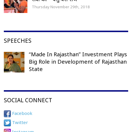
Thursday November 29th, 2018
SPEECHES
“Made In Rajasthan” Investment Plays
Big Role in Development of Rajasthan
State
SOCIAL CONNECT
Facebook
Twitter
Instagram