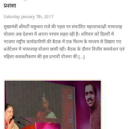
प्रशंसा
Saturday January 7th, 2017
मुख्यमंत्री श्रीमती वसुन्धरा राजे की पहल पर संचालित महत्त्वाकांक्षी भामाशाह
योजना अब देशभर में अपना परचम लहरा रही है। शनिवार को दिल्ली में
भाजपा राष्ट्रीय कार्यकारिणी की बैठक में एक फिल्म के माध्यम से दिखाए गए
प्रजेंटेशन में भामाशाह योजना छायी रही। बैठक के दौरान वित्तीय समावेशन एवं
महिला सशक्तीकरण की इस प्रभावी योजना की […]