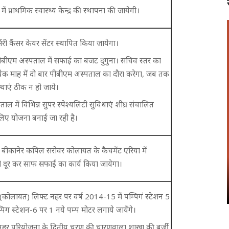
 में प्राथमिक स्वास्थ्य केन्द्र की स्थापना की जायेगी।
र्सरी कैंसर केयर सेंटर स्थापित किया जायेगा।
पीबीएम अस्पताल में सफाई का बजट दुगुना। सचिव स्तर का
्येक माह में दो बार पीबीएम अस्पताल का दौरा करेगा, जब तक
्थाएं ठीक न हो जाये।
ल में विभिन्न सुपर स्पेश्यलिटी सुविधाएं शीघ्र संचालित
लिए योजना बनाई जा रही है।
बीकानेर कपिल सरोवर कोलायत के कैचमेंट एरिया में
 दूर कर साफ सफाई का कार्य किया जायेगा।
(कोलायत) लिफ्ट नहर पर वर्ष 2014-15 में पम्पिगं स्टेशन 5
्पिग स्टेशन-6 पर 1 नये पम्प मोटर लगाये जायेंगे।
ी नहर परियोजना के द्वितीय चरण की चारणवाला शाखा की बुर्जी