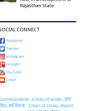
Rajasthan State
SOCIAL CONNECT
Facebook
Twitter
Instagram
Google+
YouTube
Email
Announcements
4 Years of Suraaj - साफ
नीयत, सही विकास
3 Years of Suraaj - Report