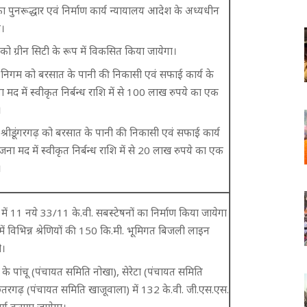
का पुनरूद्धार एवं निर्माण कार्य न्यायालय आदेश के अध्यधीन
ा।
को ग्रीन सिटी के रूप में विकसित किया जायेगा।
 निगम को बरसात के पानी की निकासी एवं सफाई कार्य के
द में स्वीकृत निर्बन्ध राशि में से 100 लाख रुपये का एक
।
्रीडूंगरगढ़ को बरसात के पानी की निकासी एवं सफाई कार्य
ा मद में स्वीकृत निर्बन्ध राशि में से 20 लाख रुपये का एक
।
में 11 नये 33/11 के.वी. सबस्टेषनों का निर्माण किया जायेगा
ें विभिन्न श्रेणियों की 150 कि.मी. भूमिगत बिजली लाइन
ी।
 के पांचू (पंचायत समिति नोखा), सेरेटा (पंचायत समिति
तरगढ़ (पंचायत समिति खाजूवाला) में 132 के.वी. जी.एस.एस.
र्य कराया जायेगा।