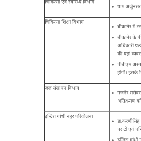
चिकित्सा एवं स्वास्थ्य विभाग
ग्राम अर्जुनसर
चिकित्सा शिक्षा विभाग
बीकानेर में ट
बीकानेर के 
अधिकारी प्रत
की यहां व्यवस
पीबीएम अस्पता
होगी। इसके 
जल संसाधन विभाग
गजनेर सरोवर 
अतिक्रमण को
इन्दिरा गांधी नहर परियोजना
डा.करणीसिंह 
पर दो एवं पम
इन्दिरा गांध