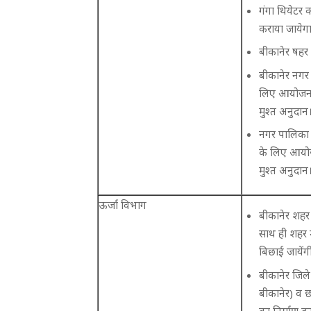
गंगा थियेटर 
कराया जायेग
बीकानेर षहर 
बीकानेर नगर
लिए आयोजना म
मुश्त अनुदान
नगर पालिका श
के लिए आयोजन
मुश्त अनुदान
ऊर्जा विभाग
बीकानेर शहर 
साथ ही शहर म
बिछाई जायेंग
बीकानेर जिले
बीकानेर) व छ
का निर्माण का