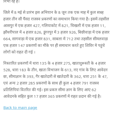
निभा रहे हैं।
जिले में 8 मई से प्रारंभ इस अभियान के 8 जून तक एक माह में कुल सत्रह
हजार तीन सौ पैंसठ राजस्व प्रकरणों का समाधान किया गया है। इसमें तहसील
आसपुर में एक हजार 427, गलियाकोट में 821, चिखली में एक हजार 11,
झौंथरीपाल में 4 हजार 826, डूंगरपुर में 3 हजार 926, बिछीवाड़ा में एक हजार
664, सागवाड़ा में एक हजार 831, साबला में 712 तथा तहसील सीमलवाड़ा
एक हजार 147 प्रकरणों का मौके पर ही समाधान करते हुए शिविर मे पहुंचे
लोगों को राहत दी गई ।
निस्तारित प्रकरणों में धारा 135 के 4 हजार 275, खातादुरूस्ती के 4 हजार
528, धारा 183 के तीन, खाता विभाजन के 613, नए गांव के लिए आवेदन
छः, सीमाज्ञान के 393, गैर खातेदारी से खातेदारी के 362, धारा 251 के 47,
एवं अन्य 2 हजार 285 प्रकरणों के साथ ही कुल 4 हजार 791 राजस्व
प्रतिलिपियां वितरित की गई। इस प्रकार सीमा ज्ञान के लिए आए 62
आवेदनके सहित कुल 17 हजार 365 प्रकरणों में राहत प्रदान की गई है।
Back to main page