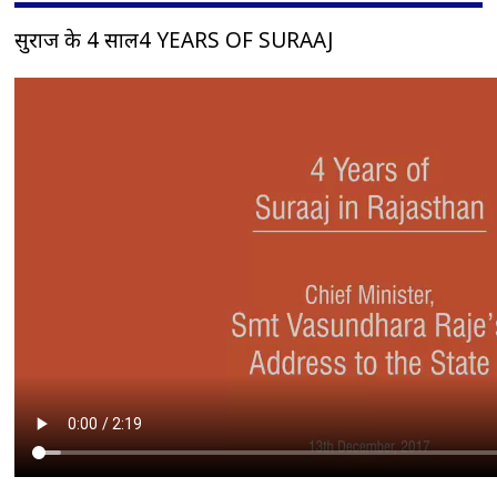
सुराज के 4 साल4 YEARS OF SURAAJ