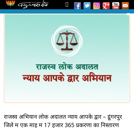
राजस्व अभियान लोक अदालत न्याय आपके द्वार – डूंगरपुर
जिले में एक माह में 17 हजार 365 प्रकरणों का निस्तारण