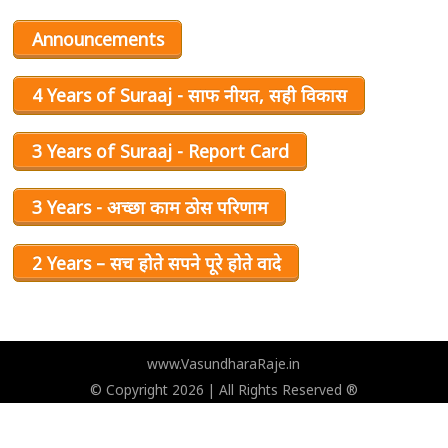
Announcements
4 Years of Suraaj - साफ नीयत, सही विकास
3 Years of Suraaj - Report Card
3 Years - अच्छा काम ठोस परिणाम
2 Years – सच होते सपने पूरे होते वादे
www.VasundharaRaje.in
© Copyright 2026 | All Rights Reserved ®