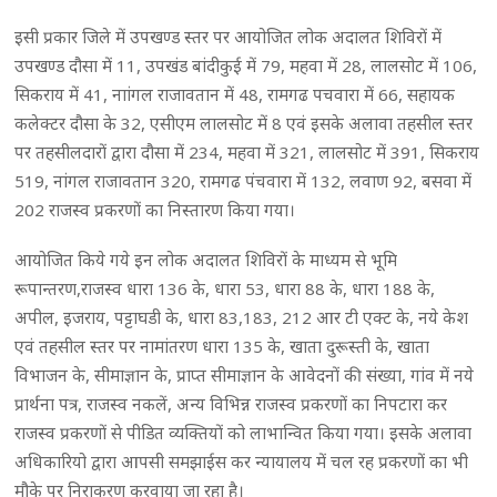
इसी प्रकार जिले में उपखण्ड स्तर पर आयोजित लोक अदालत शिविरों में
उपखण्ड दौसा में 11, उपखंड बांदीकुई में 79, महवा में 28, लालसोट में 106,
सिकराय में 41, नाांगल राजावतान में 48, रामगढ पचवारा में 66, सहायक
कलेक्टर दौसा के 32, एसीएम लालसोट में 8 एवं इसके अलावा तहसील स्तर
पर तहसीलदारों द्वारा दौसा में 234, महवा में 321, लालसोट में 391, सिकराय
519, नांगल राजावतान 320, रामगढ पंचवारा में 132, लवाण 92, बसवा में
202 राजस्व प्रकरणों का निस्तारण किया गया।
आयोजित किये गये इन लोक अदालत शिविराें के माध्यम से भूमि
रूपान्तरण,राजस्व धारा 136 के, धारा 53, धारा 88 के, धारा 188 के,
अपील, इजराय, पट्टाघडी के, धारा 83,183, 212 आर टी एक्ट के, नये केश
एवं तहसील स्तर पर नामांतरण धारा 135 के, खाता दुरूस्ती के, खाता
विभाजन के, सीमाज्ञान के, प्राप्त सीमाज्ञान के आवेदनों की संख्या, गांव में नये
प्रार्थना पत्र, राजस्व नकलें, अन्य विभिन्न राजस्व प्रकरणों का निपटारा कर
राजस्व प्रकरणों से पीडित व्यक्तियों को लाभान्वित किया गया। इसके अलावा
अधिकारियो द्वारा आपसी समझाईस कर न्यायालय में चल रह प्रकरणों का भी
मौके पर निराकरण करवाया जा रहा है।