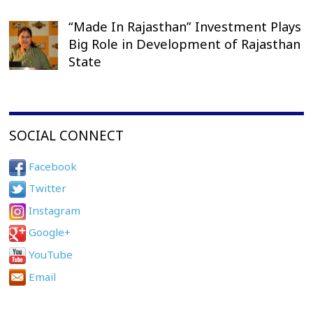
“Made In Rajasthan” Investment Plays
Big Role in Development of Rajasthan
State
SOCIAL CONNECT
Facebook
Twitter
Instagram
Google+
YouTube
Email