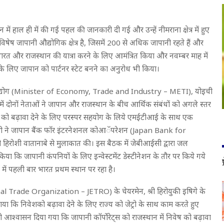
थान में हाल ही में की गई पहल की जानकारी दी गई और उन्हें नीमराना क्षेत्र में हुए
ष जापानी औद्योगिक क्षेत्र है, जिसमें 200 से अधिक जापानी रहते हैं और
 को भारत और राजस्थान की यात्रा करने के लिए आमंत्रित किया और नवम्बर माह में
 के लिए जापान को पार्टनर स्टेट बनने का अनुरोध भी किया।
ार और उद्योग (Minister of Economy, Trade and Industry – METI), योइची
 दोनों नेताओं ने जापान और राजस्थान के बीच आर्थिक संबंधों को अगले स्तर
वेश को बढ़ावा देने के लिए परस्पर सहयोग के लिये एमईटीआई के साथ एक
यमंत्री ने जापान बैंक फाॅर इंटरनेशनल कोआॅपरेशन (Japan Bank for
हिरोशी वातानाबे से मुलाकात की। इस बैठक में जेबीआईसी द्वारा जल
 किया कि जापानी कंपनियों के लिए इन्वेस्टमेंट डेस्टीनेशन के तौर पर किये गये
ें पहली बार भारत प्रथम स्थान पर रहा है।
nal Trade Organization – JETRO) के चेयरमेन, श्री हिरोयुकी इषिगे के
ं बताया कि निवेशको बढ़ावा देने के लिए राज्य को जेट्रो के साथ काम करते हुए
को आश्वासन दिया गया कि जापानी कॉर्पोरेट्स को राजस्थान में निवेष को बढ़ावा