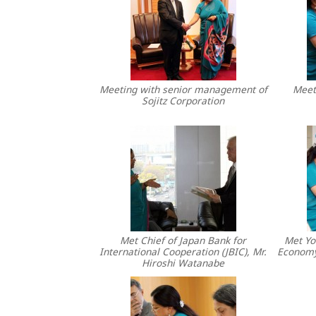
Meeting with senior management of
Meeti
Sojitz Corporation
Met Chief of Japan Bank for
Met Yo
International Cooperation (JBIC), Mr.
Economy
Hiroshi Watanabe