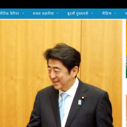
नीतिक कैरियर
सफल कहानियां
दूरदर्शी मुख्यमंत्री
मीडिया
स