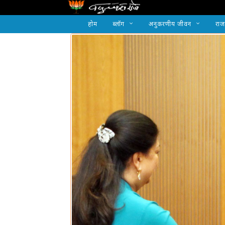
होम
ब्लॉग
अनुकरणीय जीवन
राज