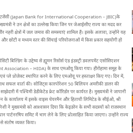
ेशन एजेंसी (Japan Bank for International Cooperation – JBIC)के
ुख्यमंत्री ने उन क्षेत्रों का उल्लेख किया जिन पर जेआईसीए राज्य का मदद कर
र नहरी क्षेत्रों में जल जमाव की समस्याएं शामिल हैं। इसके अलावा, उन्होंने यह
में और छोटी व मध्यम स्तर की सिंचाई परियोजनाओं में किस प्रकार सहयोगी हो
 बिल्डिंग के उद्देष्य से ह्यूमन रिसोर्स एंड इंडस्ट्री डवलपमेंट एसोसिएशन
sociation – HIDA) के साथ एमओयू किया गया। हीरोहामा समूह के
एवं प्ले प्रोजेक्ट स्थापित करने के लिए एमओयू पर हस्ताक्षर किए गए। दिन में,
न के साथ सफल वार्ता की। सोजिट्स कारपोरेशन 50 बिलियन अमरीकी डालर की
झेदारी में पश्चिमी डेडीकेटेड फ्रेट कॉरिडोर पर कार्यरत है। मुख्यमंत्री ने जापानी
रेन के कार्यालय में इसके वाइस चेयरमैन और हिताची लिमिटेड के सीईओ, श्री
 ने मुख्यमंत्री को आश्वासन दिया कि केइडंरेन के सभी सदस्यों को राजस्थान
थान पार्टनरषिप समिट में भाग लेने के लिए प्रोत्साहित किया जाएगा। उन्होंने राज्य
से संतोष व्यक्त किया।