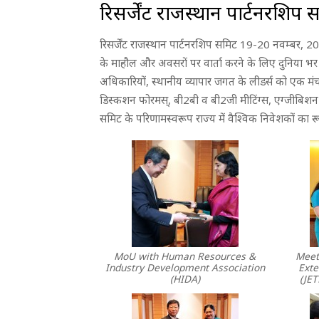
रिसर्जेंट राजस्थान पार्टनरशिप सम
रिसर्जेंट राजस्थान पार्टनरशिप समिट 19-20 नवम्बर, 2
के माहौल और अवसरों पर वार्ता करने के लिए दुनिया भर 
अधिकारियों, स्थानीय व्यापार जगत के लीडर्स को एक मं
डिस्कशन फोरमस्, बी2बी व बी2जी मीटिंग्स, एग्जीबिशन प
समिट के परिणामस्वरूप राज्य में वैश्विक निवेशकों का रू
MoU with Human Resources &
Meet
Industry Development Association
Exte
(HIDA)
(JET