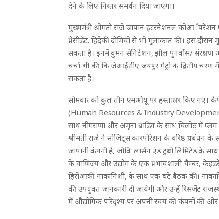
देने के लिए निरंतर समर्थन दिया जाएगा।
मुख्यमंत्री श्रीमती राजे जापान इंटरनेशनल कोआॅपर
प्रेसीडेंट, हिदेकी दोमिची से भी मुलाकात की। इस दौरान म
सकता है। इनमें वुमन सेनिटेशन, झील पुनर्वास/ संरक्षण औ
चर्चा भी की कि जेआईसीए जयपुर मेट्रो के द्वितीय चरण 
सकता है।
सोमवार को कुल तीन एमओयू पर हस्ताक्षर किए गए। कैपेसिटी
(Human Resources & Industry Development As
साथ नीमराणा और अमृता ब्रांडिंग के साथ घिलोठ में प्लग 
श्रीमती राजे ने सोजिट्स कारपोरेशन के वरिष्ठ प्रबंध
जापानी कंपनी है, जोकि लार्सन एंड टुब्रो लिमिटेड के साथ सा
के वाणिज्य और उद्योग के एक प्रभावशाली चैम्बर, केइडं
हिरोआकी नाकानिशी, के साथ एक घंटे बैठक की। नाकानिशी
की उपयुक्त जानकारी दी जायेगी और उन्हें रिसर्जेंट राजस्
में औद्योगिक परिदृश्य पर अपनी स्वयं की कंपनी की ओर 