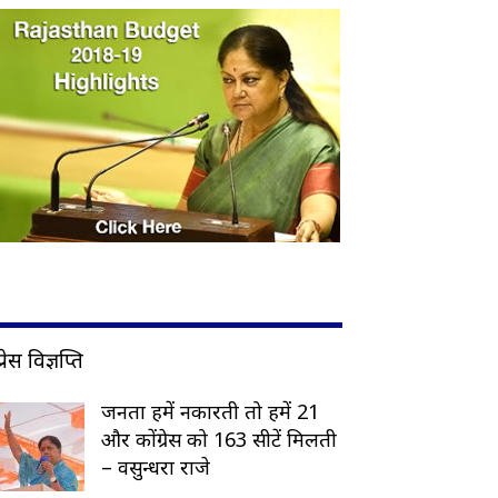
प्रेस विज्ञप्ति
जनता हमें नकारती तो हमें 21
और कोंग्रेस को 163 सीटें मिलती
– वसुन्धरा राजे