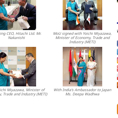
ng CEO, Hitachi Ltd. Mr.
MoU signed with Yoichi Miyazawa,
Nakanishi
Minister of Economy, Trade and
Industry (METI)
ichi Miyazawa, Minister of
With India’s Ambassador to Japan
, Trade and Industry (METI)
Ms. Deepa Wadhwa