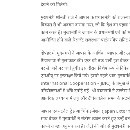
देखने को मिलेगी।
मुख्यमंत्री श्रीमती राजे ने जापान के प्रधानमंत्री को राजस्
विकास से भी अवगत कराया गया, जो कि देश का पहला विषे
काम करते हैं। मुख्यमंत्री ने जापान के प्रधानमंत्री एबे
आयोजित होने वाले रिसर्जेंट राजस्थान पार्टनरषिप समिट
दोपहर में, मुख्यमंत्री ने जापान के आर्थिक, व्याप
मियाजावा से मुलाकात की। एक घंटे तक चली इस बैठक में
पर ले जाने पर चर्चा हुयी। इस दौरान विशेष रूप से नि
एमओयू पर हस्ताक्षर किये गये। इससे पहले प्रातः मुख्
International Cooperation – JBIC) के प्रमुख श्री 
परियोजनाओं में रुचि दर्षाई गई। श्री वातानाबे ने उल्लेख
आंतरिक अध्ययन में लघु और दीर्घकालिक समय के संदर्भ म
जापान एक्सटर्नल ट्रेड आॅर्गेनाइजेशन (Japan Exter
साथ बैठक में मुख्यमंत्री ने संतोष व्यक्त करते हुए उन्हे
काफी अच्छा अनुभव रहा है। जेट्रो की ओर से मुख्यमंत्री 