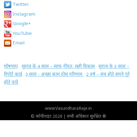
Twitter
Instagram
Google+
YouTube
Email
घोषणाए
सुराज के 4 साल – साफ नीयत, सही विकास
सुराज के 3 साल –
रिपोर्ट कार्ड
३ साल - अच्छा काम ठोस परिणाम
2 वर्ष – सच होते सपने पूरे
होते वादे
www.VasundharaRaje.in
© कॉपीराइट 2026 | सभी अधिकार सुरक्षित ®