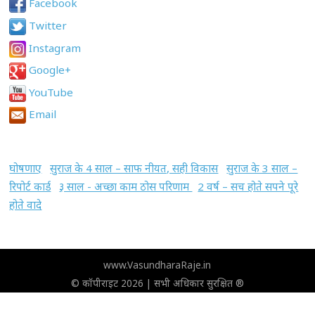
Facebook
Twitter
Instagram
Google+
YouTube
Email
घोषणाए
सुराज के 4 साल – साफ नीयत, सही विकास
सुराज के 3 साल –
रिपोर्ट कार्ड
३ साल - अच्छा काम ठोस परिणाम
2 वर्ष – सच होते सपने पूरे
होते वादे
www.VasundharaRaje.in
© कॉपीराइट 2026 | सभी अधिकार सुरक्षित ®